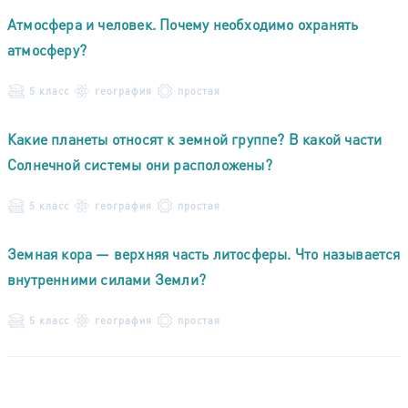
Атмосфера и человек. Почему необходимо охранять
атмосферу?
5 класс
география
простая
Какие планеты относят к земной группе? В какой части
Солнечной системы они расположены?
5 класс
география
простая
Земная кора — верхняя часть литосферы. Что называется
внутренними силами Земли?
5 класс
география
простая