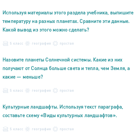
Используя материалы этого раздела учебника, выпишите
температуру на разных планетах. Сравните эти данные.
Какой вывод из этого можно сделать?
5 класс
география
простая
Назовите планеты Солнечной системы. Какие из них
получают от Солнца больше света и тепла, чем Земля, а
какие — меньше?
5 класс
география
простая
Культурные ландшафты. Используя текст параграфа,
составьте схему «Виды культурных ландшафтов».
5 класс
география
простая