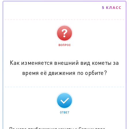
5 КЛАСС
ВОПРОС
Как изменяется внешний вид кометы за
время её движения по орбите?
ОТВЕТ
По мере приближения кометы к Солнцу ядро