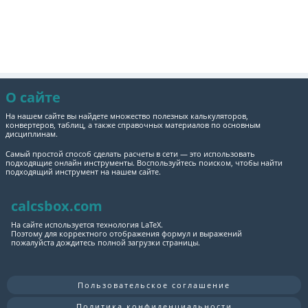
О сайте
На нашем сайте вы найдете множество полезных калькуляторов,
конвертеров, таблиц, а также справочных материалов по основным
дисциплинам.
Самый простой способ сделать расчеты в сети — это использовать
подходящие онлайн инструменты. Воспользуйтесь поиском, чтобы найти
подходящий инструмент на нашем сайте.
calcsbox.com
На сайте используется технология LaTeX.
Поэтому для корректного отображения формул и выражений
пожалуйста дождитесь полной загрузки страницы.
Пользовательское соглашение
Политика конфиденциальности