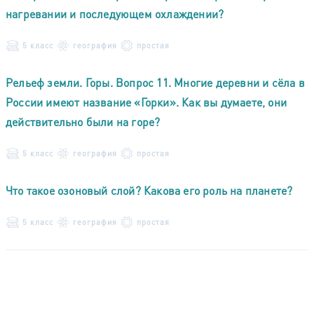
нагревании и последующем охлаждении?
5 класс
география
простая
Рельеф земли. Горы. Вопрос 11. Многие деревни и сёла в
России имеют название «Горки». Как вы думаете, они
действительно были на горе?
5 класс
география
простая
Что такое озоновый слой? Какова его роль на планете?
5 класс
география
простая