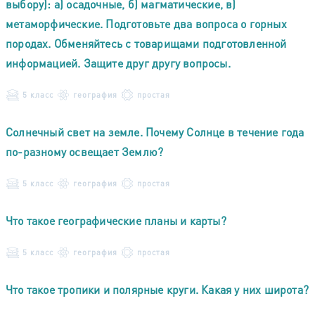
выбору): а) осадочные, б) магматические, в)
метаморфические. Подготовьте два вопроса о горных
породах. Обменяйтесь с товарищами подготовленной
информацией. Защите друг другу вопросы.
5 класс
география
простая
Солнечный свет на земле. Почему Солнце в течение года
по-разному освещает Землю?
5 класс
география
простая
Что такое географические планы и карты?
5 класс
география
простая
Что такое тропики и полярные круги. Какая у них широта?