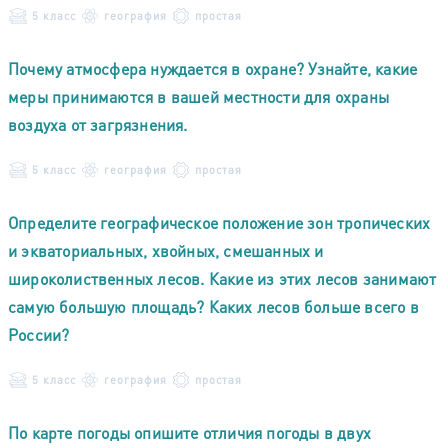
5 класс
география
простая
Почему атмосфера нуждается в охране? Узнайте, какие
меры принимаются в вашей местности для охраны
воздуха от загрязнения.
5 класс
география
простая
Определите географическое положение зон тропических
и экваториальных, хвойных, смешанных и
широколиственных лесов. Какие из этих лесов занимают
самую большую площадь? Каких лесов больше всего в
России?
5 класс
география
простая
По карте погоды опишите отличия погоды в двух