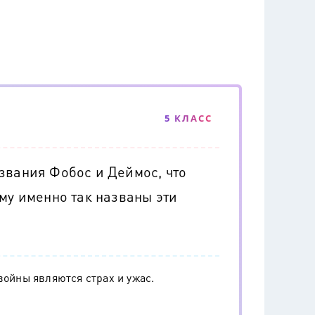
5 КЛАСС
звания Фобос и Деймос, что
ему именно так названы эти
войны являются страх и ужас.