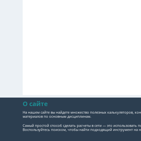
О сайте
На нашем сайте вы найдете множество полезных калькуляторов, кон
материалов по основным дисциплинам.
Самый простой способ сделать расчеты в сети — это использовать 
Воспользуйтесь поиском, чтобы найти подходящий инструмент на н