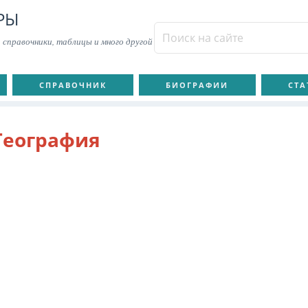
РЫ
 справочники, таблицы и много другой
СПРАВОЧНИК
БИОГРАФИИ
СТА
География