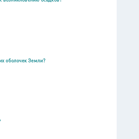
их оболочек Земли?
?