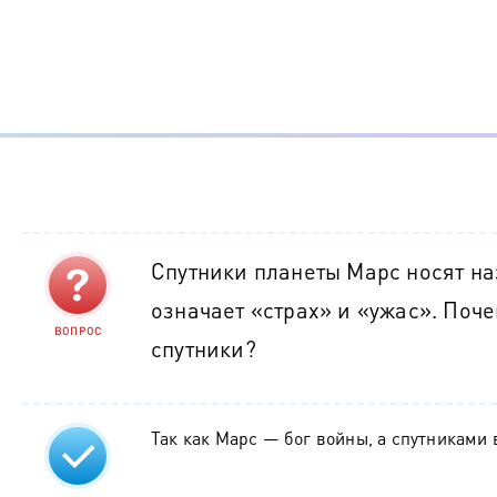
Спутники планеты Марс носят на
означает «страх» и «ужас». Поч
ВОПРОС
спутники?
Так как Марс — бог войны, а спутниками 