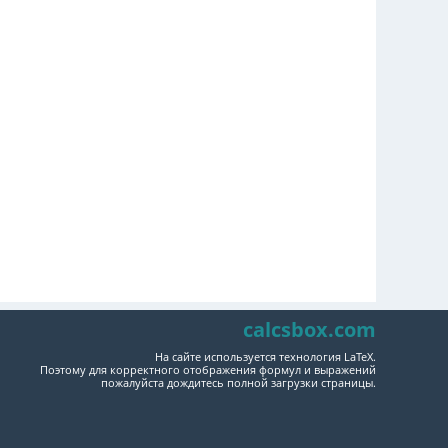
calcsbox.com
На сайте используется технология LaTeX.
Поэтому для корректного отображения формул и выражений
пожалуйста дождитесь полной загрузки страницы.