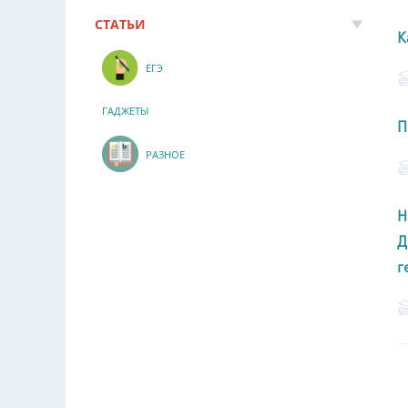
СТАТЬИ
К
ЕГЭ
ГАДЖЕТЫ
П
РАЗНОЕ
Н
Д
г