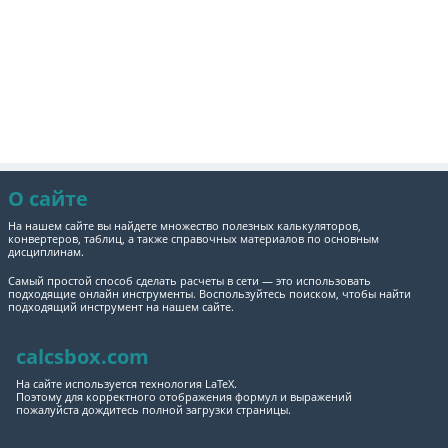
О сайте
На нашем сайте вы найдете множество полезных калькуляторов,
конвертеров, таблиц, а также справочных материалов по основным
дисциплинам.
Самый простой способ сделать расчеты в сети — это использовать
подходящие онлайн инструменты. Воспользуйтесь поиском, чтобы найти
подходящий инструмент на нашем сайте.
calcsbox.com
На сайте используется технология LaTeX.
Поэтому для корректного отображения формул и выражений
пожалуйста дождитесь полной загрузки страницы.