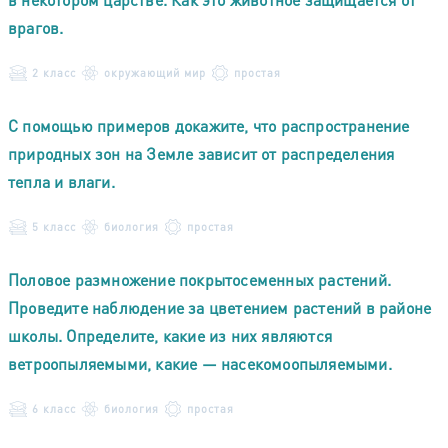
врагов.
2 класс
окружающий мир
простая
С помощью примеров докажите, что распространение
природных зон на Земле зависит от распределения
тепла и влаги.
5 класс
биология
простая
Половое размножение покрытосеменных растений.
Проведите наблюдение за цветением растений в районе
школы. Определите, какие из них являются
ветроопыляемыми, какие — насекомоопыляемыми.
6 класс
биология
простая