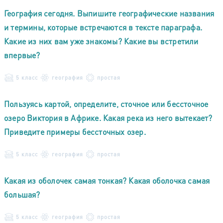
География сегодня. Выпишите географические названия
и термины, которые встречаются в тексте параграфа.
Какие из них вам уже знакомы? Какие вы встретили
впервые?
5 класс
география
простая
Пользуясь картой, определите, сточное или бессточное
озеро Виктория в Африке. Какая река из него вытекает?
Приведите примеры бессточных озер.
5 класс
география
простая
Какая из оболочек самая тонкая? Какая оболочка самая
большая?
5 класс
география
простая