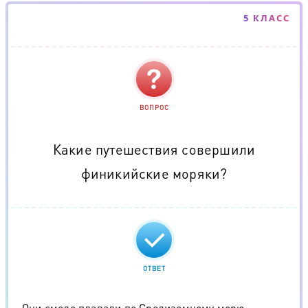
5 КЛАСС
ВОПРОС
Какие путешествия совершили
финикийские моряки?
ОТВЕТ
Они смело плавали по Средиземному морю,