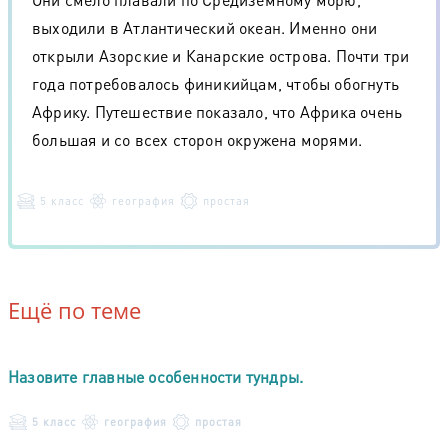
выходили в Атлантический океан. Именно они
открыли Азорские и Канарские острова. Почти три
года потребовалось финикийцам, чтобы обогнуть
Африку. Путешествие показало, что Африка очень
большая и со всех сторон окружена морями.
5 класс
география
простая
Ещё по теме
Назовите главные особенности тундры.
5 класс
география
простая