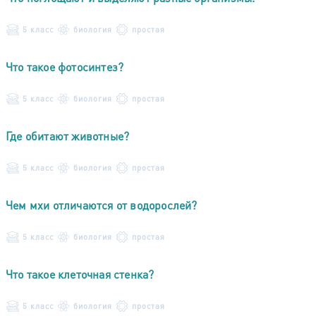
5 класс
биология
простая
Что такое фотосинтез?
5 класс
биология
простая
Где обитают животные?
5 класс
биология
простая
Чем мхи отличаются от водорослей?
5 класс
биология
простая
Что такое клеточная стенка?
5 класс
биология
простая