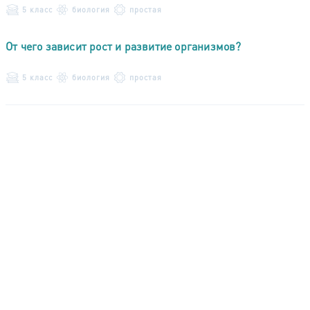
5 класс
биология
простая
От чего зависит рост и развитие организмов?
5 класс
биология
простая