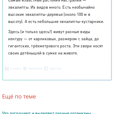
эвкалипты. Их видов много. Есть необычайно
высокие эвкалипты-деревья (около 100 м в
высоту). А есть небольшие эвкалипты-кустарники.
Здесь (и только здесь!) живут разные виды
кенгуру — от карликовых, размером с зайца, до
гигантских, трёхметрового роста. Эти звери носят
своих детёнышей в сумке на животе.
5 класс
биология
простая
Ещё по теме
Что поглощают и выделяют разные организмы.