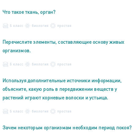
Что такое ткань, орган?
5 класс
биология
простая
Перечислите элементы, составляющие основу живых
организмов.
5 класс
биология
простая
Используя дополнительные источники информации,
объясните, какую роль в передвижении веществ у
растений играют корневые волоски и устьица.
5 класс
биология
простая
Зачем некоторым организмам необходим период покоя?