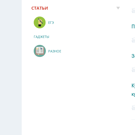
СТАТЬИ
ЕГЭ
П
ГАДЖЕТЫ
РАЗНОЕ
З
К
к