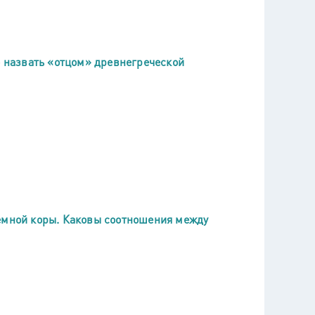
о назвать «отцом» древнегреческой
земной коры. Каковы соотношения между