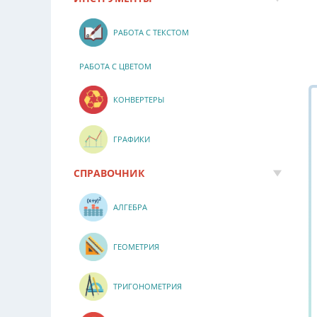
РАБОТА С ТЕКСТОМ
РАБОТА С ЦВЕТОМ
КОНВЕРТЕРЫ
ГРАФИКИ
СПРАВОЧНИК
АЛГЕБРА
ГЕОМЕТРИЯ
ТРИГОНОМЕТРИЯ