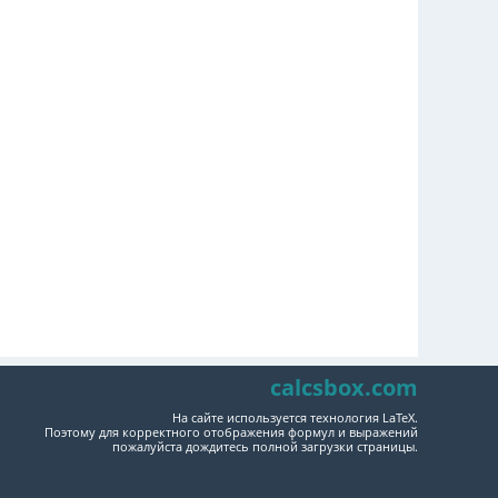
calcsbox.com
На сайте используется технология LaTeX.
Поэтому для корректного отображения формул и выражений
пожалуйста дождитесь полной загрузки страницы.