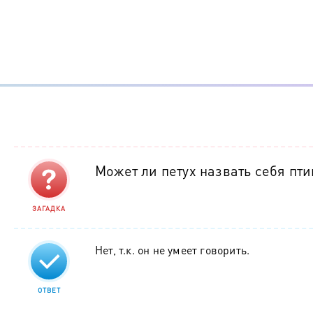
Может ли петух назвать себя пт
ЗАГАДКА
Нет, т.к. он не умеет говорить.
ОТВЕТ