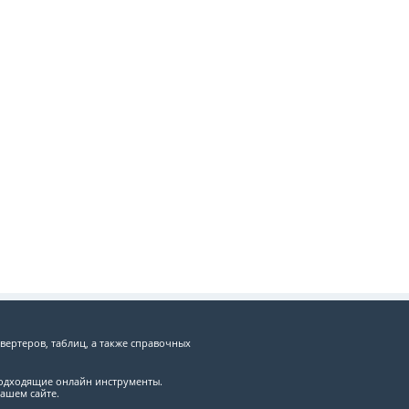
вертеров, таблиц, а также справочных
подходящие онлайн инструменты.
ашем сайте.