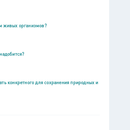
ем живых организмов?
онадобится?
ать конкретного для сохранения природных и