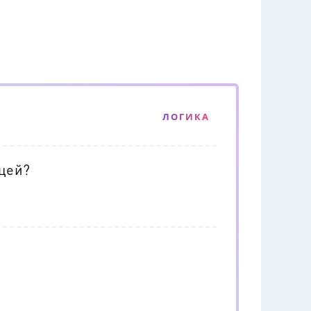
ЛОГИКА
ицей?