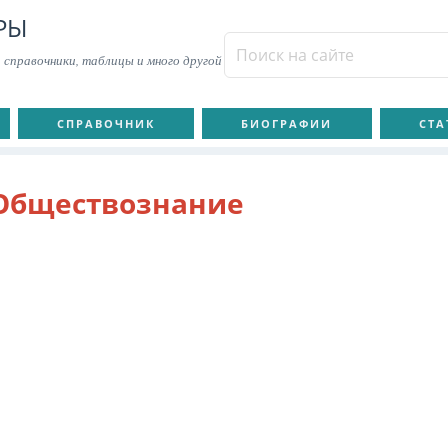
РЫ
 справочники, таблицы и много другой
СПРАВОЧНИК
БИОГРАФИИ
СТА
Обществознание