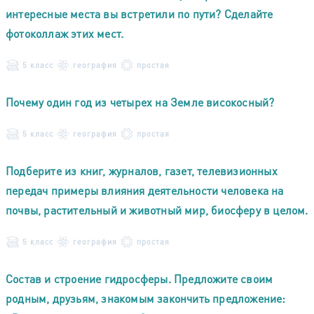
интересные места вы встретили по пути? Сделайте
фотоколлаж этих мест.
5 класс
география
простая
Почему один год из четырех на Земле високосный?
5 класс
география
простая
Подберите из книг, журналов, газет, телевизионных
передач примеры влияния деятельности человека на
почвы, растительный и животный мир, биосферу в целом.
5 класс
география
простая
Состав и строение гидросферы. Предложите своим
родным, друзьям, знакомым закончить предложение: