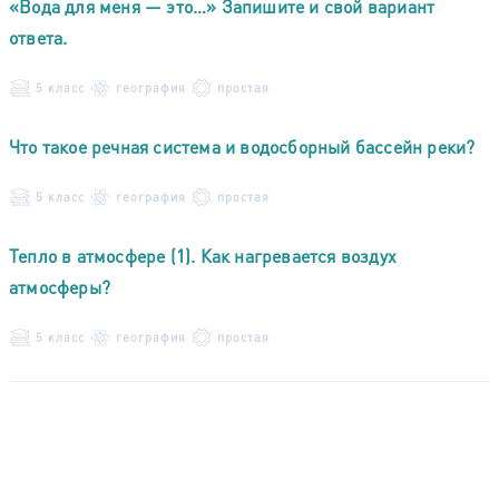
«Вода для меня — это…» Запишите и свой вариант
ответа.
5 класс
география
простая
Что такое речная система и водосборный бассейн реки?
5 класс
география
простая
Тепло в атмосфере (1). Как нагревается воздух
атмосферы?
5 класс
география
простая