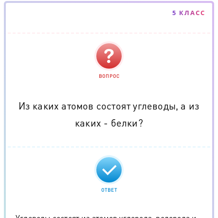
5 КЛАСС
ВОПРОС
Из каких атомов состоят углеводы, а из
каких - белки?
ОТВЕТ
Углеводы состоят из атомов углерода, водорода и