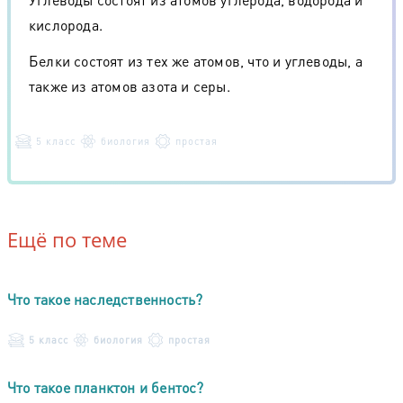
кислорода.
Белки состоят из тех же атомов, что и углеводы, а
также из атомов азота и серы.
5 класс
биология
простая
Ещё по теме
Что такое наследственность?
5 класс
биология
простая
Что такое планктон и бентос?