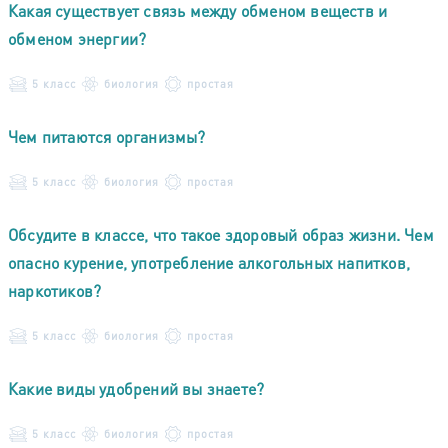
Какая существует связь между обменом веществ и
обменом энергии?
5 класс
биология
простая
Чем питаются организмы?
5 класс
биология
простая
Обсудите в классе, что такое здоровый образ жизни. Чем
опасно курение, употребление алкогольных напитков,
наркотиков?
5 класс
биология
простая
Какие виды удобрений вы знаете?
5 класс
биология
простая