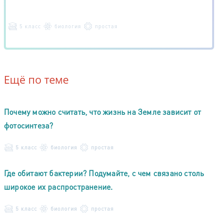
5 класс
биология
простая
Ещё по теме
Почему можно считать, что жизнь на Земле зависит от
фотосинтеза?
5 класс
биология
простая
Где обитают бактерии? Подумайте, с чем связано столь
широкое их распространение.
5 класс
биология
простая