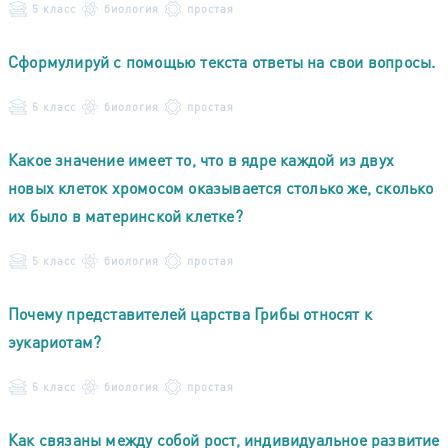
5 класс
биология
простая
Сформулируй с помощью текста ответы на свои вопросы.
5 класс
биология
простая
Какое значение имеет то, что в ядре каждой из двух
новых клеток хромосом оказывается столько же, сколько
их было в материнской клетке?
5 класс
биология
простая
Почему представителей царства Грибы относят к
эукариотам?
5 класс
биология
простая
Как связаны между собой рост, индивидуальное развитие