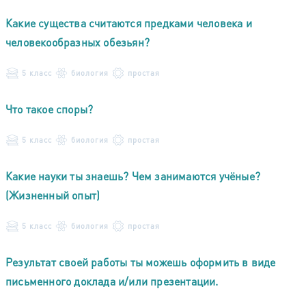
Какие существа считаются предками человека и
человекообразных обезьян?
5 класс
биология
простая
Что такое споры?
5 класс
биология
простая
Какие науки ты знаешь? Чем занимаются учёные?
(Жизненный опыт)
5 класс
биология
простая
Результат своей работы ты можешь оформить в виде
письменного доклада и/или презентации.