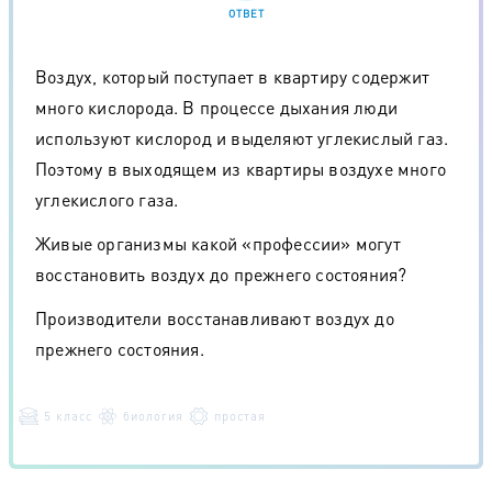
ОТВЕТ
Воздух, который поступает в квартиру содержит
много кислорода. В процессе дыхания люди
используют кислород и выделяют углекислый газ.
Поэтому в выходящем из квартиры воздухе много
углекислого газа.
Живые организмы какой «профессии» могут
восстановить воздух до прежнего состояния?
Производители восстанавливают воздух до
прежнего состояния.
5 класс
биология
простая