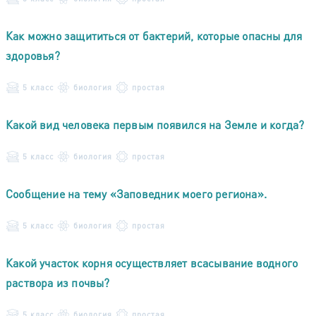
Как можно защититься от бактерий, которые опасны для
здоровья?
5 класс
биология
простая
Какой вид человека первым появился на Земле и когда?
5 класс
биология
простая
Сообщение на тему «Заповедник моего региона».
5 класс
биология
простая
Какой участок корня осуществляет всасывание водного
раствора из почвы?
5 класс
биология
простая