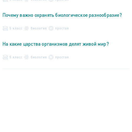
Почему важно охранять биологическое разнообразие?
5 класс
биология
простая
На какие царства организмов делят живой мир?
5 класс
биология
простая