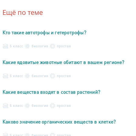
Ещё по теме
Кто такие автотрофы и гетеротрофы?
5 класс
биология
простая
Какие ядовитые животные обитают в вашем регионе?
5 класс
биология
простая
Какие вещества входят в состав растений?
5 класс
биология
простая
Каково значение органических веществ в клетке?
5 класс
биология
простая