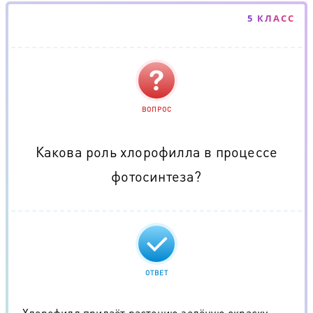
5 КЛАСС
ВОПРОС
Какова роль хлорофилла в процессе
фотосинтеза?
ОТВЕТ
Хлорофилл придаёт растению зелёную окраску.