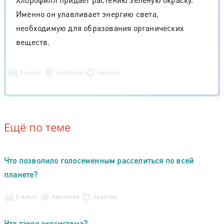
Именно он улавливает энергию света,
необходимую для образования органических
веществ.
5 класс
биология
простая
Ещё по теме
Что позволило голосеменным расселиться по всей
планете?
5 класс
биология
простая
Что такое экосистема?