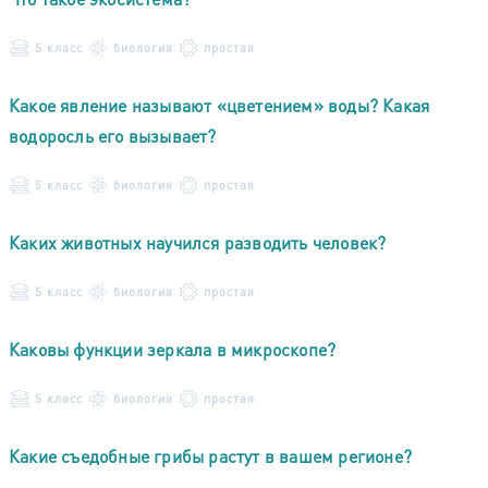
5 класс
биология
простая
Какое явление называют «цветением» воды? Какая
водоросль его вызывает?
5 класс
биология
простая
Каких животных научился разводить человек?
5 класс
биология
простая
Каковы функции зеркала в микроскопе?
5 класс
биология
простая
Какие съедобные грибы растут в вашем регионе?