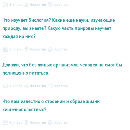
5 класс
биология
простая
Что изучает биология? Какие ещё науки, изучающие
природу, вы знаете? Какую часть природы изучает
каждая из них?
5 класс
биология
простая
Докажи, что без живых организмов человек не смог бы
полноценно питаться.
5 класс
биология
простая
Что вам известно о строении и образе жизни
кишечнополостных?
5 класс
биология
простая