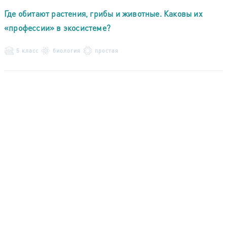
Где обитают растения, грибы и животные. Каковы их
«профессии» в экосистеме?
5 класс
биология
простая