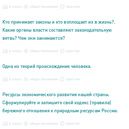
6 класс
обществознание
простая
Кто принимает законы и кто воплощает их в жизнь?.
Какие органы власти составляют законодательную
ветвь? Чем они занимаются?
6 класс
обществознание
простая
Одна из теорий происхождения человека.
6 класс
обществознание
простая
Ресурсы экономического развития нашей страны.
Сформулируйте и запишите свой кодекс (правила)
бережного отношения к природным ресурсам России.
6 класс
обществознание
простая