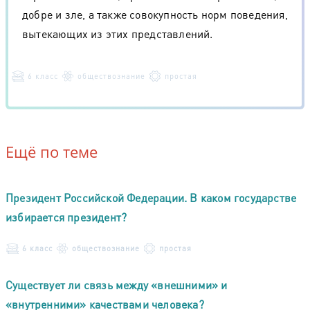
добре и зле, а также совокупность норм поведения,
вытекающих из этих представлений.
6 класс
обществознание
простая
Ещё по теме
Президент Российской Федерации. В каком государстве
избирается президент?
6 класс
обществознание
простая
Существует ли связь между «внешними» и
«внутренними» качествами человека?