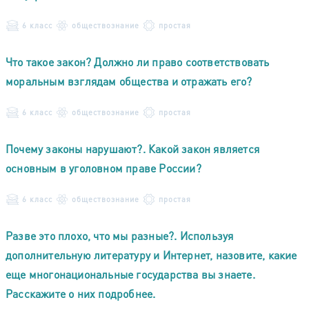
6 класс
обществознание
простая
Что такое закон? Должно ли право соответствовать
моральным взглядам общества и отражать его?
6 класс
обществознание
простая
Почему законы нарушают?. Какой закон является
основным в уголовном праве России?
6 класс
обществознание
простая
Разве это плохо, что мы разные?. Используя
дополнительную литературу и Интернет, назовите, какие
еще многонациональные государства вы знаете.
Расскажите о них подробнее.