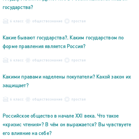
государства?
6 класс
обществознание
простая
Какие бывают государства?. Каким государством по
форме правления является Россия?
6 класс
обществознание
простая
Какими правами наделены покупатели? Какой закон их
защищает?
6 класс
обществознание
простая
Российское общество в начале XXI века. Что такое
«кризис чтения»? В чём он выражается? Вы чувствуете
его влияние на себе?