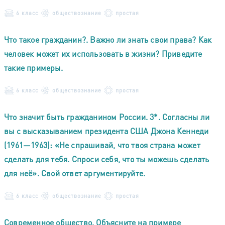
6 класс
обществознание
простая
Что такое гражданин?. Важно ли знать свои права? Как
человек может их использовать в жизни? Приведите
такие примеры.
6 класс
обществознание
простая
Что значит быть гражданином России. 3*. Согласны ли
вы с высказыванием президента США Джона Кеннеди
(1961—1963): «Не спрашивай, что твоя страна может
сделать для тебя. Спроси себя, что ты можешь сделать
для неё». Свой ответ аргументируйте.
6 класс
обществознание
простая
Современное общество. Объясните на примере