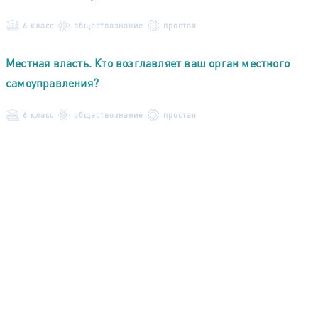
6 класс
обществознание
простая
Местная власть. Кто возглавляет ваш орган местного
самоуправления?
6 класс
обществознание
простая