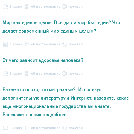
6 класс
обществознание
простая
Мир как единое целое. Всегда ли мир был един? Что
делает современный мир единым целым?
6 класс
обществознание
простая
От чего зависит здоровье человека?
6 класс
обществознание
простая
Разве это плохо, что мы разные?. Используя
дополнительную литературу и Интернет, назовите, какие
еще многонациональные государства вы знаете.
Расскажите о них подробнее.
6 класс
обществознание
простая