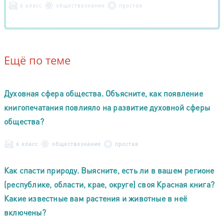
6 класс
обществознание
простая
Ещё по теме
Духовная сфера общества. Объясните, как появление
книгопечатания повлияло на развитие духовной сферы
общества?
6 класс
обществознание
простая
Как спасти природу. Выясните, есть ли в вашем регионе
(республике, области, крае, округе) своя Красная книга?
Какие известные вам растения и животные в неё
включены?