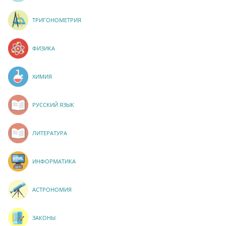
ТРИГОНОМЕТРИЯ
ФИЗИКА
ХИМИЯ
РУССКИЙ ЯЗЫК
ЛИТЕРАТУРА
ИНФОРМАТИКА
АСТРОНОМИЯ
ЗАКОНЫ