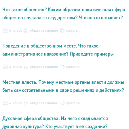
Что такое общество? Каким образом политическая сфера
общества связана с государством? Что она охватывает?
6 класс
обществознание
простая
Поведение в общественном месте. Что такое
административное наказание? Приведите примеры
6 класс
обществознание
простая
Местная власть. Почему местные органы власти должны
быть самостоятельными в своих решениях и действиях?
6 класс
обществознание
простая
Духовная сфера общества. Из чего складывается
духовная культура? Кто участвует в её создании?