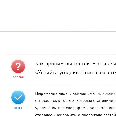
Как принимали гостей. Что знач
«Хозяйка угодливостью всех за
ВОПРОС
Выражение несет двойной смысл: Хозяйк
относилась к гостям, которые становилис
уделяла им все свое время, расспрашива
ОТВЕТ
старалась накормить, а провожала гостей