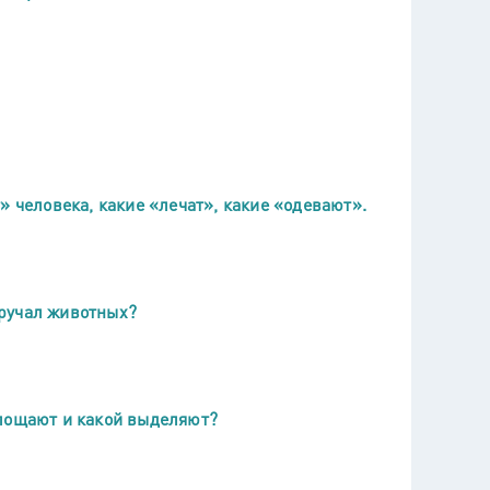
» человека, какие «лечат», какие «одевают».
ручал животных?
глощают и какой выделяют?