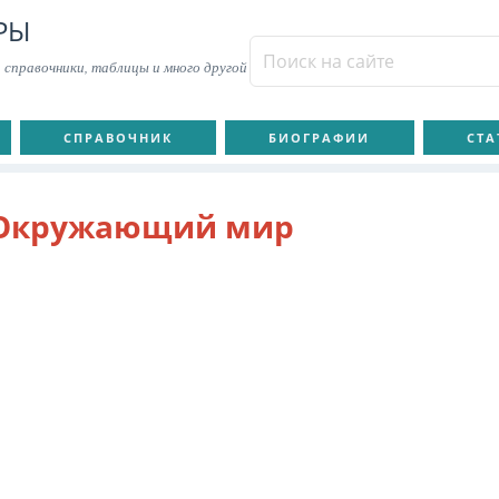
РЫ
 справочники, таблицы и много другой
СПРАВОЧНИК
БИОГРАФИИ
СТА
Окружающий мир