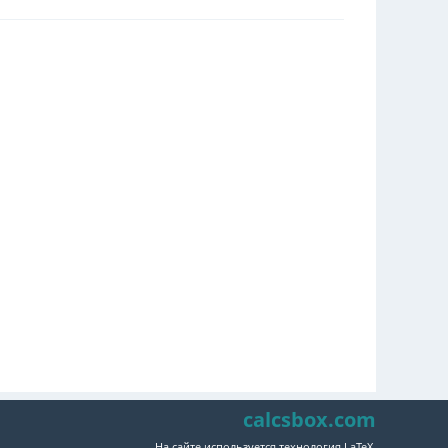
calcsbox.com
На сайте используется технология LaTeX.