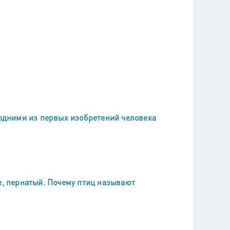
 одними из первых изобретений человека
е, пернатый. Почему птиц называют