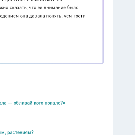
жно сказать, что ее внимание было
едением она давала понять, чем гости
ала — обливай кого попало?»
ым, растениям?