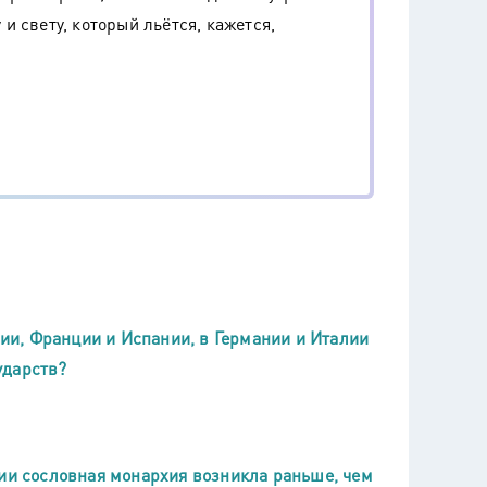
 свету, который льётся, кажется,
лии, Франции и Испании, в Германии и Италии
ударств?
лии сословная монархия возникла раньше, чем