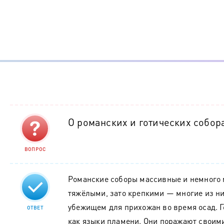
О романских и готических собор
ВОПРОС
Романские соборы массивные и немного 
тяжёлыми, зато крепкими — многие из н
убежищем для прихожан во время осад. Г
ОТВЕТ
как языки пламени. Они поражают своим