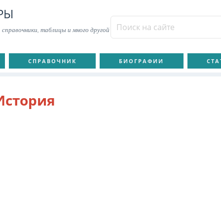
РЫ
 справочники, таблицы и много другой
СПРАВОЧНИК
БИОГРАФИИ
СТА
История