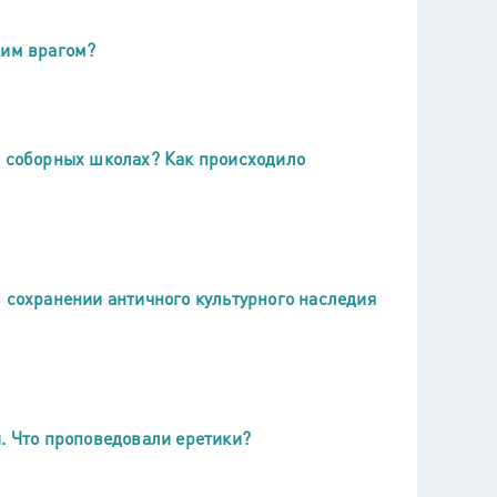
щим врагом?
в соборных школах? Как происходило
 сохранении античного культурного наследия
и. Что проповедовали еретики?