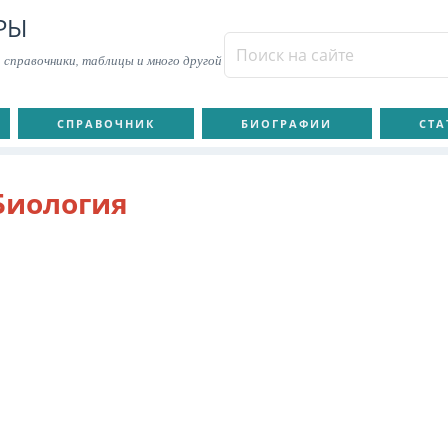
РЫ
 справочники, таблицы и много другой
СПРАВОЧНИК
БИОГРАФИИ
СТА
Биология