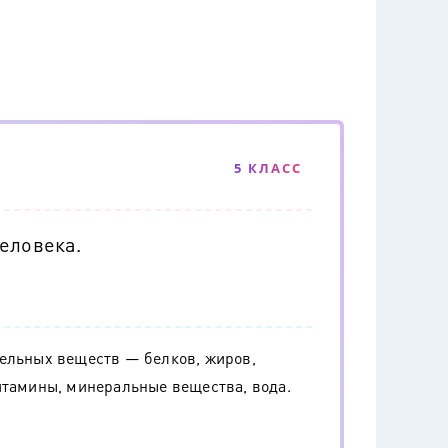
5 КЛАСС
еловека.
тельных веществ — белков, жиров,
итамины, минеральные вещества, вода.