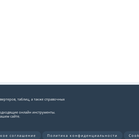
вертеров, таблиц, а также справочных
подходящие онлайн инструменты.
ашем сайте.
ское соглашение
Политика конфиденциальности
Cook