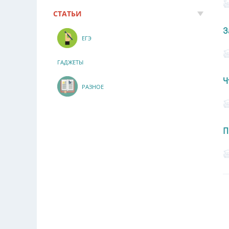
СТАТЬИ
З
ЕГЭ
ГАДЖЕТЫ
Ч
РАЗНОЕ
П