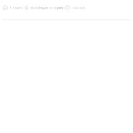
6 класс
всеобщая история
простая