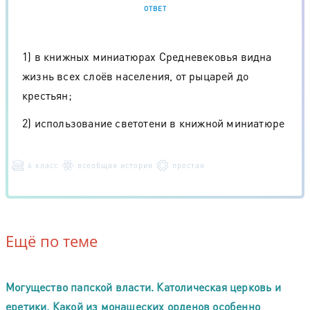
ОТВЕТ
1) в книжных миниатюрах Средневековья видна
жизнь всех слоёв населения, от рыцарей до
крестьян;
2) использование светотени в книжной миниатюре
6 класс
всеобщая история
простая
Ещё по теме
Могущество папской власти. Католическая церковь и
еретики. Какой из монашеских орденов особенно