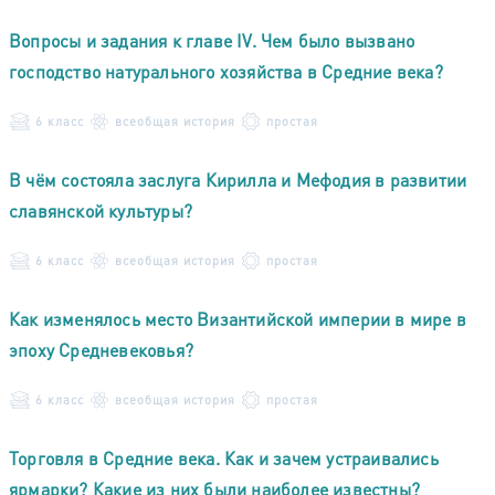
Вопросы и задания к главе IV. Чем было вызвано
господство натурального хозяйства в Средние века?
6 класс
всеобщая история
простая
В чём состояла заслуга Кирилла и Мефодия в развитии
славянской культуры?
6 класс
всеобщая история
простая
Как изменялось место Византийской империи в мире в
эпоху Средневековья?
6 класс
всеобщая история
простая
Торговля в Средние века. Как и зачем устраивались
ярмарки? Какие из них были наиболее известны?