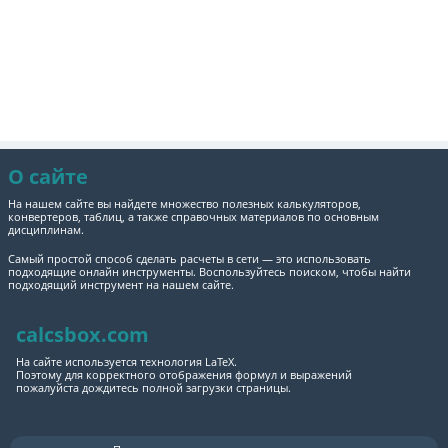
О сайте
На нашем сайте вы найдете множество полезных калькуляторов,
конвертеров, таблиц, а также справочных материалов по основным
дисциплинам.
Самый простой способ сделать расчеты в сети — это использовать
подходящие онлайн инструменты. Воспользуйтесь поиском, чтобы найти
подходящий инструмент на нашем сайте.
calcsbox.com
На сайте используется технология LaTeX.
Поэтому для корректного отображения формул и выражений
пожалуйста дождитесь полной загрузки страницы.