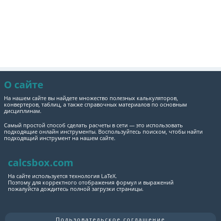
О сайте
На нашем сайте вы найдете множество полезных калькуляторов,
конвертеров, таблиц, а также справочных материалов по основным
дисциплинам.
Самый простой способ сделать расчеты в сети — это использовать
подходящие онлайн инструменты. Воспользуйтесь поиском, чтобы найти
подходящий инструмент на нашем сайте.
calcsbox.com
На сайте используется технология LaTeX.
Поэтому для корректного отображения формул и выражений
пожалуйста дождитесь полной загрузки страницы.
Пользовательское соглашение