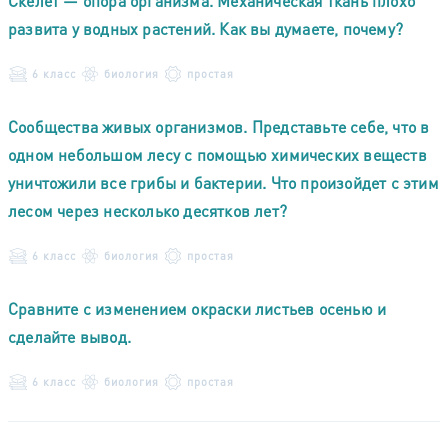
Скелет — опора организма. Механическая ткань плохо
развита у водных растений. Как вы думаете, почему?
6 класс
биология
простая
Сообщества живых организмов. Представьте себе, что в
одном небольшом лесу с помощью химических веществ
уничтожили все грибы и бактерии. Что произойдет с этим
лесом через несколько десятков лет?
6 класс
биология
простая
Сравните с изменением окраски листьев осенью и
сделайте вывод.
6 класс
биология
простая