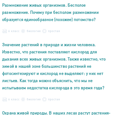
Размножение живых организмов. Бесполое
размножение. Почему при бесполом размножении
образуется единообразное (похожее) потомство?
6 класс
биология
простая
Значение растений в природе и жизни человека.
Известно, что растения поставляют кислород для
дыхания всех живых организмов. Также известно, что
зимой в нашей зоне большинство растений не
фотосинтезируют и кислород не выделяют: у них нет
листьев. Как тогда можно объяснить, что мы не
испытываем недостатка кислорода в это время года?
6 класс
биология
простая
Охрана живой природы. В наших лесах растут растения-