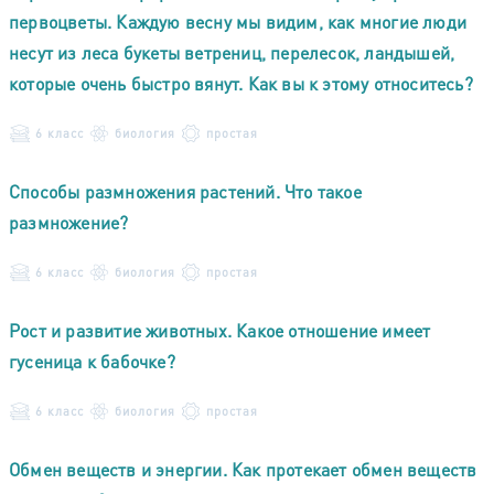
первоцветы. Каждую весну мы видим, как многие люди
несут из леса букеты ветрениц, перелесок, ландышей,
которые очень быстро вянут. Как вы к этому относитесь?
6 класс
биология
простая
Способы размножения растений. Что такое
размножение?
6 класс
биология
простая
Рост и развитие животных. Какое отношение имеет
гусеница к бабочке?
6 класс
биология
простая
Обмен веществ и энергии. Как протекает обмен веществ