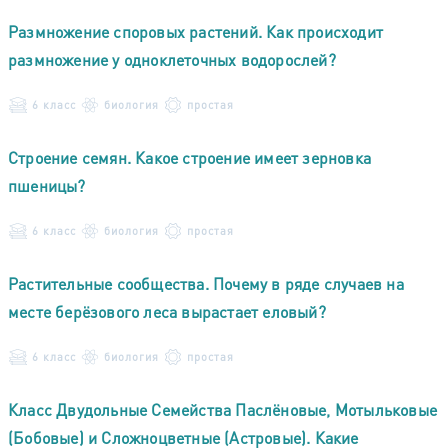
Размножение споровых растений. Как происходит
размножение у одноклеточных водорослей?
6 класс
биология
простая
Строение семян. Какое строение имеет зерновка
пшеницы?
6 класс
биология
простая
Растительные сообщества. Почему в ряде случаев на
месте берёзового леса вырастает еловый?
6 класс
биология
простая
Класс Двудольные Семейства Паслёновые, Мотыльковые
(Бобовые) и Сложноцветные (Астровые). Какие