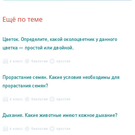
Ещё по теме
Цветок. Определите, какой околоцветник у данного
цветка — простой или двойной.
6 класс
биология
простая
Прорастание семян. Какие условия необходимы для
прорастания семян?
6 класс
биология
простая
Дыхание. Какие животные имеют кожное дыхание?
6 класс
биология
простая