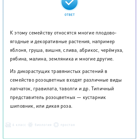
ОТВЕТ
К этому семейству относятся многие плодово-
ягодные и декоративные растения, например
яблоня, груша, вишня, слива, абрикос, черёмуха,
рябина, малина, земляника и многие другие.
Из дикорастущих травянистых растений в
семейство розоцветных входят различные виды
лапчаток, гравилата, таволги и др. Типичный
представитель розоцветных — кустарник
шиповник, или дикая роза.
6 класс
биология
простая