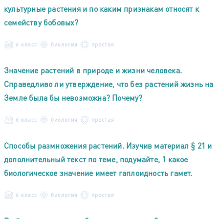
культурные растения и по каким признакам относят к
семейству бобовых?
6 класс
биология
простая
Значение растений в природе и жизни человека.
Справедливо ли утверждение, что без растений жизнь на
Земле была бы невозможна? Почему?
6 класс
биология
простая
Способы размножения растений. Изучив материал § 21 и
дополнительный текст по теме, подумайте, 1 какое
биологическое значение имеет гаплоидность гамет.
6 класс
биология
простая