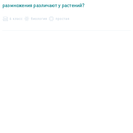
размножения различают у растений?
6 класс
биология
простая