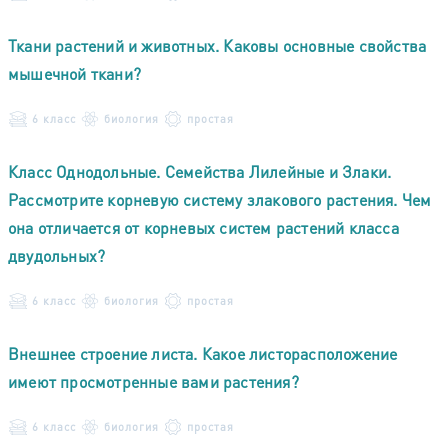
Ткани растений и животных. Каковы основные свойства
мышечной ткани?
6 класс
биология
простая
Класс Однодольные. Семейства Лилейные и Злаки.
Рассмотрите корневую систему злакового растения. Чем
она отличается от корневых систем растений класса
двудольных?
6 класс
биология
простая
Внешнее строение листа. Какое листорасположение
имеют просмотренные вами растения?
6 класс
биология
простая