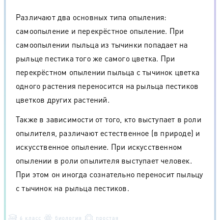
Различают два основных типа опыления:
самоопыление и перекрёстное опыление. При
самоопылении пыльца из тычинки попадает на
рыльце пестика того же самого цветка. При
перекрёстном опылении пыльца с тычинок цветка
одного растения переносится на рыльца пестиков
цветков других растений.
Также в зависимости от того, кто выступает в роли
опылителя, различают естественное (в природе) и
искусственное опыление. При искусственном
опылении в роли опылителя выступает человек.
При этом он иногда сознательно переносит пыльцу
с тычинок на рыльца пестиков.
6 класс
биология
простая