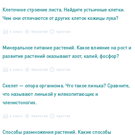
Клеточное строение листа. Найдите устьичные клетки.
Чем они отличаются от других клеток кожицы лука?
6 класс
биология
простая
Минеральное питание растений. Какое влияние на рост и
развитие растений оказывают азот, калий, фосфор?
6 класс
биология
простая
Скелет — опора организма. Что такое линька? Сравните,
что называют линькой у млекопитающих и
членистоногих.
6 класс
биология
простая
Способы размножения растений. Какие способы