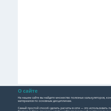
О сайте
На нашем сайте вы найдете множество полезных калькуляторов, кон
материалов по основным дисциплинам.
Самый простой способ сделать расчеты в сети — это использовать 