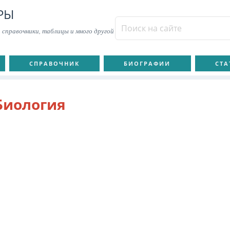
РЫ
 справочники, таблицы и много другой
СПРАВОЧНИК
БИОГРАФИИ
СТА
Биология