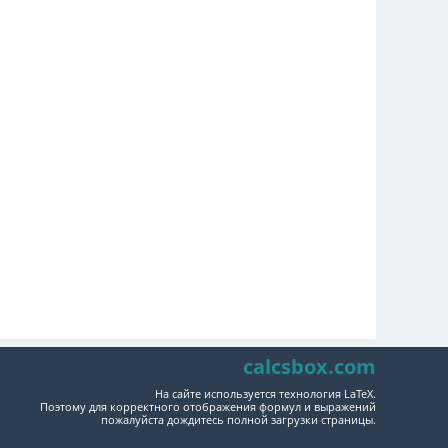
calcsbox.com
На сайте используется технология LaTeX.
Поэтому для корректного отображения формул и выражений
пожалуйста дождитесь полной загрузки страницы.