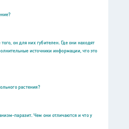
ение?
того, он для них губителен. Где они находят
полнительные источники информации, что это
дольного растения?
низм-паразит. Чем они отличаются и что у