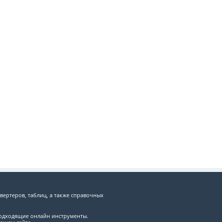
вертеров, таблиц, а также справочных
подходящие онлайн инструменты.