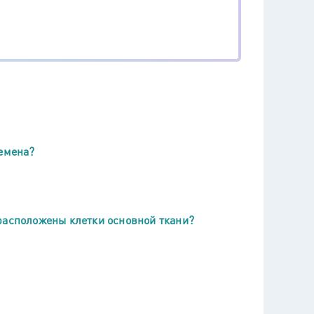
семена?
расположены клетки основной ткани?