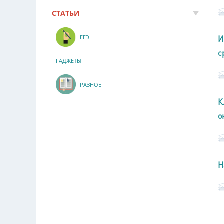
СТАТЬИ
И
ЕГЭ
с
ГАДЖЕТЫ
РАЗНОЕ
К
о
Н