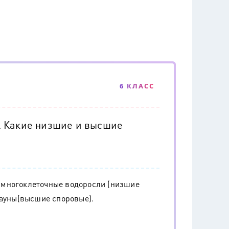
6 КЛАСС
. Какие низшие и высшие
 многоклеточные водоросли (низшие
лауны(высшие споровые).