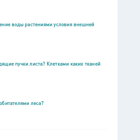
рение воды растениями условия внешней
дящие пучки листа? Клетками каких тканей
обитателями леса?