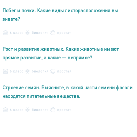
Побег и почки. Какие виды листорасположения вы
знаете?
6 класс
биология
простая
Рост и развитие животных. Какие животные имеют
прямое развитие, а какие — непрямое?
6 класс
биология
простая
Строение семян. Выясните, в какой части семени фасоли
находятся питательные вещества.
6 класс
биология
простая