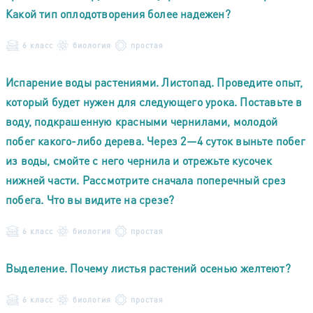
Какой тип оплодотворения более надежен?
6 класс
биология
простая
Испарение воды растениями. Листопад. Проведите опыт,
который будет нужен для следующего урока. Поставьте в
воду, подкрашенную красными чернилами, молодой
побег какого-либо дерева. Через 2—4 суток выньте побег
из воды, смойте с него чернила и отрежьте кусочек
нижней части. Рассмотрите сначала поперечный срез
побега. Что вы видите на срезе?
6 класс
биология
простая
Выделение. Почему листья растений осенью желтеют?
6 класс
биология
простая