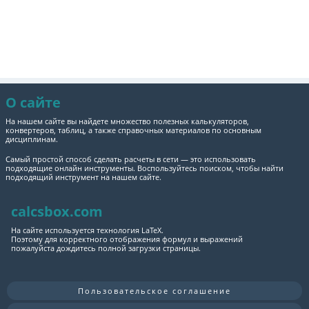
О сайте
На нашем сайте вы найдете множество полезных калькуляторов,
конвертеров, таблиц, а также справочных материалов по основным
дисциплинам.
Самый простой способ сделать расчеты в сети — это использовать
подходящие онлайн инструменты. Воспользуйтесь поиском, чтобы найти
подходящий инструмент на нашем сайте.
calcsbox.com
На сайте используется технология LaTeX.
Поэтому для корректного отображения формул и выражений
пожалуйста дождитесь полной загрузки страницы.
Пользовательское соглашение