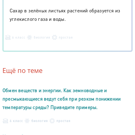
Сахар в зелёных листьях растений образуется из
углекислого газа и воды.
6 класс
биология
простая
Ещё по теме
Обмен веществ и энергии. Как земноводные и
пресмыкающиеся ведут себя при резком понижении
температуры среды? Приведите примеры.
6 класс
биология
простая