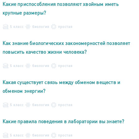
Какие приспособления позволяют хвойным иметь
крупные размеры?
5 класс
биология
простая
Как знание биологических закономерностей позволяет
повысить качество жизни человека?
5 класс
биология
простая
Какая существует связь между обменом веществ и
обменом энергии?
5 класс
биология
простая
Какие правила поведения в лаборатории вы знаете?
5 класс
биология
простая