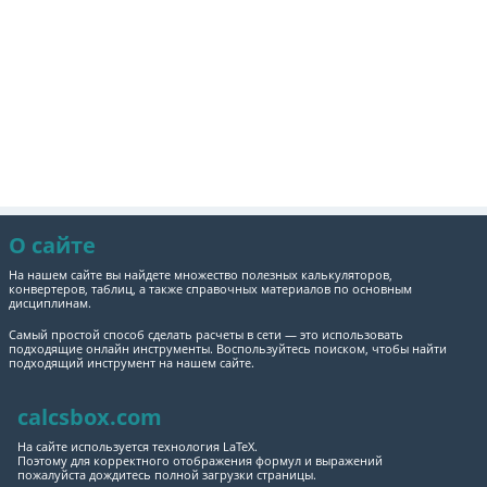
О сайте
На нашем сайте вы найдете множество полезных калькуляторов,
конвертеров, таблиц, а также справочных материалов по основным
дисциплинам.
Самый простой способ сделать расчеты в сети — это использовать
подходящие онлайн инструменты. Воспользуйтесь поиском, чтобы найти
подходящий инструмент на нашем сайте.
calcsbox.com
На сайте используется технология LaTeX.
Поэтому для корректного отображения формул и выражений
пожалуйста дождитесь полной загрузки страницы.