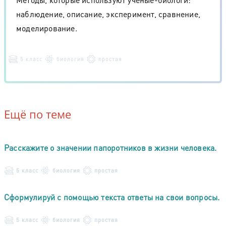
наблюдение, описание, эксперимент, сравнение,
моделирование.
5 класс
биология
простая
Ещё по теме
Расскажите о значении папоротников в жизни человека.
5 класс
биология
простая
Сформулируй с помощью текста ответы на свои вопросы.
5 класс
биология
простая