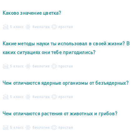
Каково значение цветка?
5 класс
биология
простая
Какие методы науки ты использовал в своей жизни? В
каких ситуациях они тебе пригодились?
5 класс
биология
простая
Чем отличаются ядерные организмы от безъядерных?
5 класс
биология
простая
Чем отличаются растения от животных и грибов?
5 класс
биология
простая