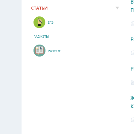
В
СТАТЬИ
П
ЕГЭ
ГАДЖЕТЫ
Р
РАЗНОЕ
Р
Ж
К