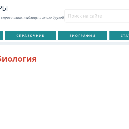
РЫ
 справочники, таблицы и много другой
СПРАВОЧНИК
БИОГРАФИИ
СТА
Биология