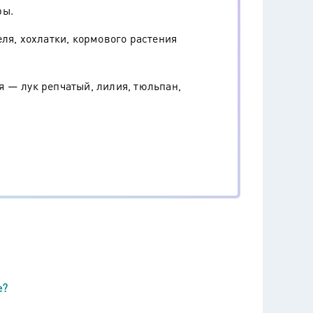
ры.
ля, хохлатки, кормового растения
 — лук репчатый, лилия, тюльпан,
е?