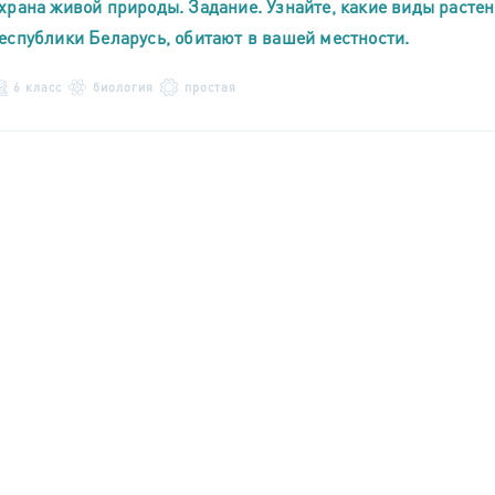
храна живой природы. Задание. Узнайте, какие виды расте
еспублики Беларусь, обитают в вашей местности.
6 класс
биология
простая