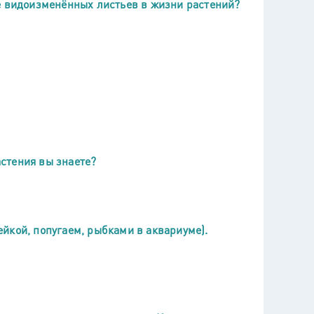
е видоизменённых листьев в жизни растений?
стения вы знаете?
йкой, попугаем, рыбками в аквариуме).