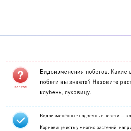
Видоизменения побегов. Какие
побеги вы знаете? Назовите ра
ВОПРОС
клубень, луковицу.
Видоизменённые подземные побеги — ко
Корневище есть у многих растений, напри