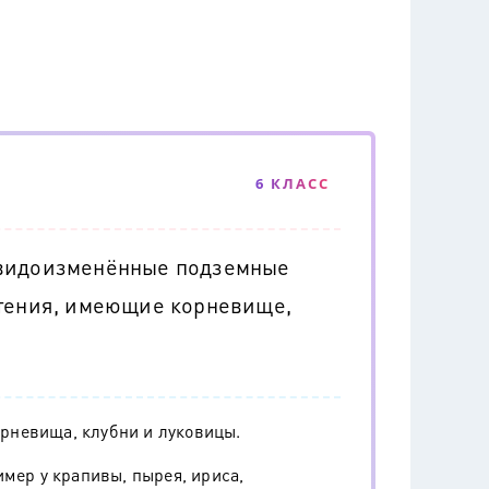
6 КЛАСС
 видоизменённые подземные
стения, имеющие корневище,
рневища, клубни и луковицы.
мер у крапивы, пырея, ириса,