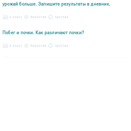
урожай больше. Запишите результаты в дневник.
6 класс
биология
простая
Побег и почки. Как различают почки?
6 класс
биология
простая