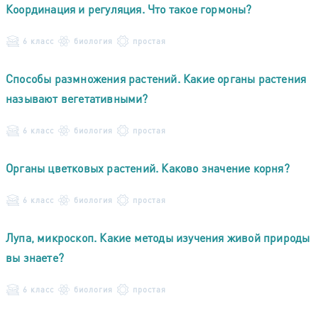
Координация и регуляция. Что такое гормоны?
6 класс
биология
простая
Способы размножения растений. Какие органы растения
называют вегетативными?
6 класс
биология
простая
Органы цветковых растений. Каково значение корня?
6 класс
биология
простая
Лупа, микроскоп. Какие методы изучения живой природы
вы знаете?
6 класс
биология
простая