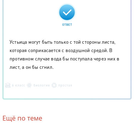
ОТВЕТ
Устьица могут быть только с той стороны листа,
которая соприкасается с воздушной средой. В
противном случае вода бы поступала через них в
лист, а он бы сгнил.
6 класс
биология
простая
Ещё по теме