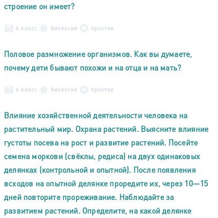
строение он имеет?
6 класс
биология
простая
Половое размножение организмов. Как вы думаете,
почему дети бывают похожи и на отца и на мать?
6 класс
биология
простая
Влияние хозяйственной деятельности человека на
растительный мир. Охрана растений. Выясните влияние
густоты посева на рост и развитие растений. Посейте
семена моркови (свёклы, редиса) на двух одинаковых
делянках (контрольной и опытной). После появления
всходов на опытной делянке проредите их, через 10—15
дней повторите прореживание. Наблюдайте за
развитием растений. Определите, на какой делянке