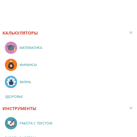
КАЛЬКУЛЯТОРЫ
МАТЕМАТИКА
ФИНАНСЫ
ЖИЗНЬ
ЗДОРОВЬЕ
ИНСТРУМЕНТЫ
РАБОТА С ТЕКСТОМ