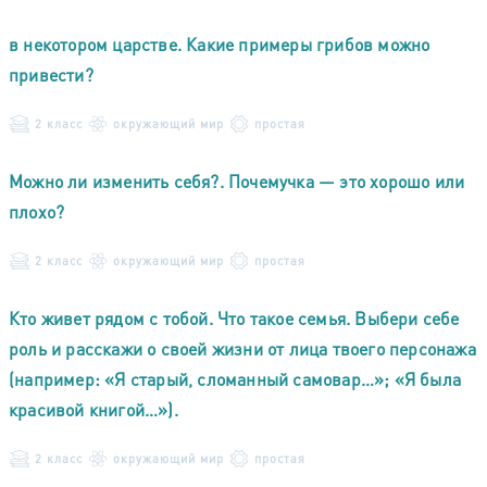
в некотором царстве. Какие примеры грибов можно
привести?
2 класс
окружающий мир
простая
Можно ли изменить себя?. Почемучка — это хорошо или
плохо?
2 класс
окружающий мир
простая
Кто живет рядом с тобой. Что такое семья. Выбери себе
роль и расскажи о своей жизни от лица твоего персонажа
(например: «Я старый, сломанный самовар…»; «Я была
красивой книгой…»).
2 класс
окружающий мир
простая