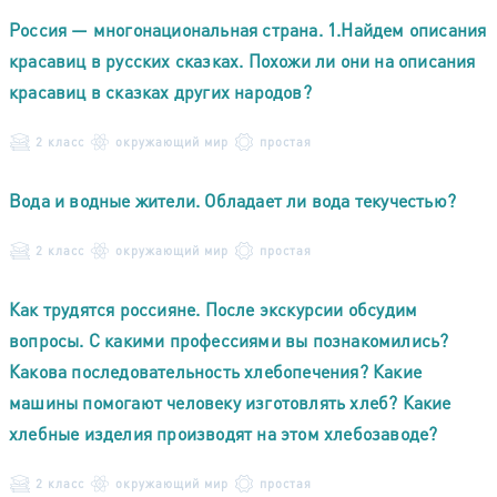
Россия — многонациональная страна. 1.Найдем описания
красавиц в русских сказках. Похожи ли они на описания
красавиц в сказках других народов?
2 класс
окружающий мир
простая
Вода и водные жители. Обладает ли вода текучестью?
2 класс
окружающий мир
простая
Как трудятся россияне. После экскурсии обсудим
вопросы. С какими профессиями вы познакомились?
Какова последовательность хлебопечения? Какие
машины помогают человеку изготовлять хлеб? Какие
хлебные изделия производят на этом хлебозаводе?
2 класс
окружающий мир
простая