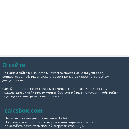
О сайте
На нашем сайте вы найдете множество полезных калькуляторов,
конвертеров, таблиц, а также справочных материалов по основным
дисциплинам.
Самый простой способ сделать расчеты в сети — это использовать
подходящие онлайн инструменты. Воспользуйтесь поиском, чтобы найти
подходящий инструмент на нашем сайте.
calcsbox.com
На сайте используется технология LaTeX.
Поэтому для корректного отображения формул и выражений
пожалуйста дождитесь полной загрузки страницы.