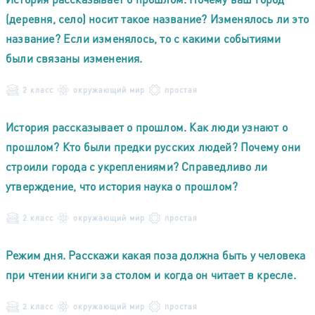
(деревня, село) носит такое название? Изменялось ли это
название? Если изменялось, то с какими событиями
были связаны изменения.
2 класс
окружающий мир
простая
История рассказывает о прошлом. Как люди узнают о
прошлом? Кто были предки русских людей? Почему они
строили города с укреплениями? Справедливо ли
утверждение, что история наука о прошлом?
2 класс
окружающий мир
простая
Режим дня. Расскажи какая поза должна быть у человека
при чтении книги за столом и когда он читает в кресле.
2 класс
окружающий мир
простая