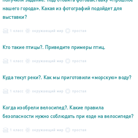
нашего города». Какая из фотографий подойдет для
выставки?
1 класс
окружающий мир
простая
Кто такие птицы?. Приведите примеры птиц.
1 класс
окружающий мир
простая
Куда текут реки?. Как мы приготовили «морскую» воду?
1 класс
окружающий мир
простая
Когда изобрели велосипед?. Какие правила
безопасности нужно соблюдать при езде на велосипеде?
1 класс
окружающий мир
простая