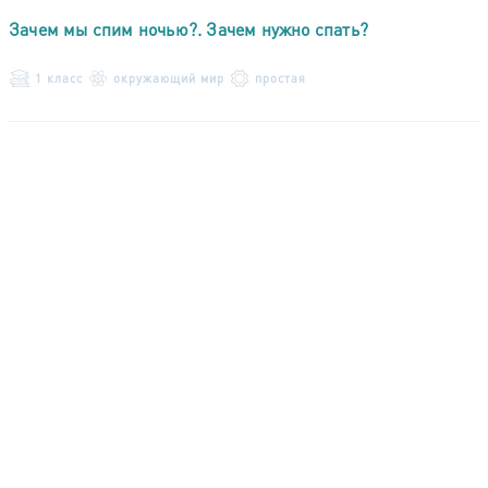
Зачем мы спим ночью?. Зачем нужно спать?
1 класс
окружающий мир
простая