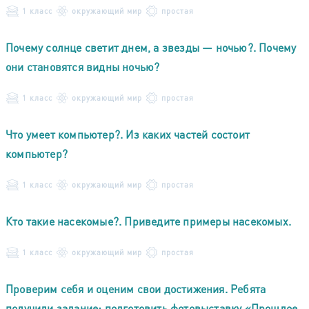
1 класс
окружающий мир
простая
Почему солнце светит днем, а звезды — ночью?. Почему
они становятся видны ночью?
1 класс
окружающий мир
простая
Что умеет компьютер?. Из каких частей состоит
компьютер?
1 класс
окружающий мир
простая
Кто такие насекомые?. Приведите примеры насекомых.
1 класс
окружающий мир
простая
Проверим себя и оценим свои достижения. Ребята
получили задание: подготовить фотовыставку «Прошлое