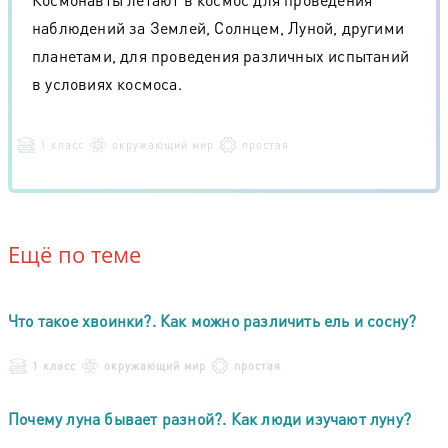
наблюдений за Землей, Солнцем, Луной, другими
планетами, для проведения различных испытаний
в условиях космоса.
1 класс
окружающий мир
простая
Ещё по теме
Что такое хвоинки?. Как можно различить ель и сосну?
1 класс
окружающий мир
простая
Почему луна бывает разной?. Как люди изучают луну?