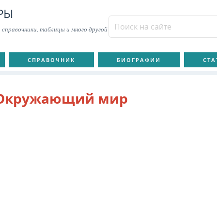
РЫ
 справочники, таблицы и много другой
СПРАВОЧНИК
БИОГРАФИИ
СТА
Окружающий мир