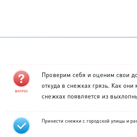
Проверим себя и оценим свои д
откуда в снежках грязь. Как они м
ВОПРОС
снежках появляется из выхлопн
Принести снежки с городской улицы и ра