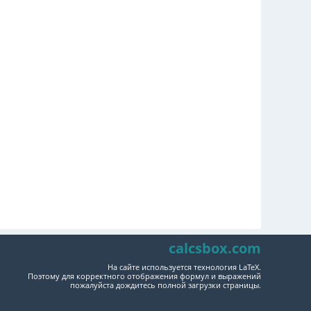
calcsbox.com
На сайте используется технология LaTeX.
Поэтому для корректного отображения формул и выражений
пожалуйста дождитесь полной загрузки страницы.