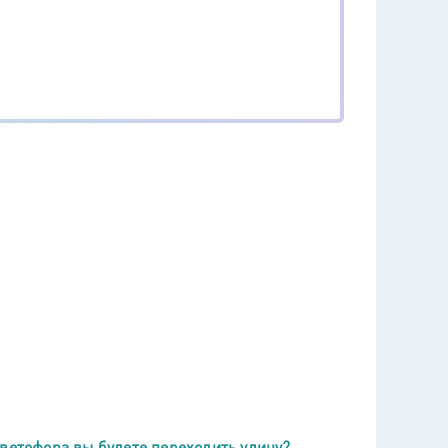
светофора вы будете переходить улицу?