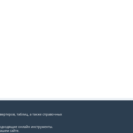
вертеров, таблиц, а также справочных
подходящие онлайн инструменты.
ашем сайте.