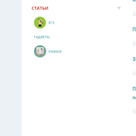
СТАТЬИ
ЕГЭ
П
ГАДЖЕТЫ
РАЗНОЕ
З
П
п