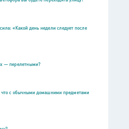
сила: «Какой день недели следует после
их — перелетными?
х, что с обычными домашними предметами
ему?