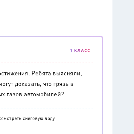
1 КЛАСС
остижения. Ребята выясняли,
огут доказать, что грязь в
ых газов автомобилей?
ссмотреть снеговую воду.