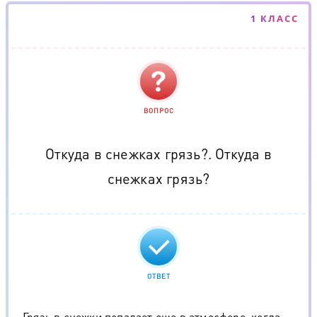
1 КЛАСС
ВОПРОС
Откуда в снежках грязь?. Откуда в
снежках грязь?
ОТВЕТ
Грязь в снежки попадает еще в атмосфере, когда