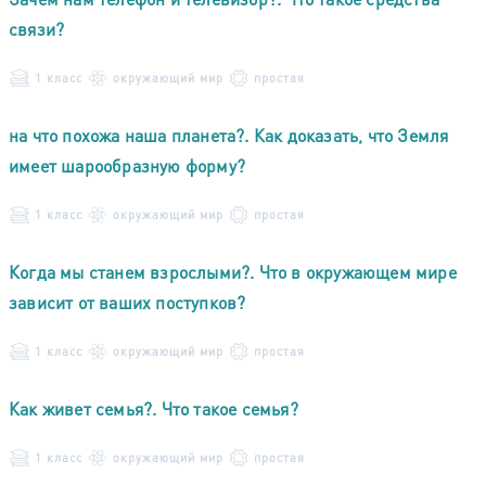
связи?
1 класс
окружающий мир
простая
на что похожа наша планета?. Как доказать, что Земля
имеет шарообразную форму?
1 класс
окружающий мир
простая
Когда мы станем взрослыми?. Что в окружающем мире
зависит от ваших поступков?
1 класс
окружающий мир
простая
Как живет семья?. Что такое семья?
1 класс
окружающий мир
простая