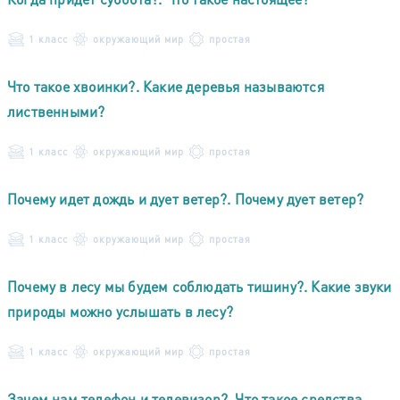
1 класс
окружающий мир
простая
Что такое хвоинки?. Какие деревья называются
лиственными?
1 класс
окружающий мир
простая
Почему идет дождь и дует ветер?. Почему дует ветер?
1 класс
окружающий мир
простая
Почему в лесу мы будем соблюдать тишину?. Какие звуки
природы можно услышать в лесу?
1 класс
окружающий мир
простая
Зачем нам телефон и телевизор?. Что такое средства