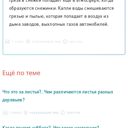
образуются снежинки. Капли воды смешиваются
грязью и пылью, которая попадает в воздух из
дыма заводов, выхлопных газов автомобилей.
1 класс
окружающий мир
простая
Ещё по теме
Что это за листья?. Чем различаются листья разных
деревьев?
1 класс
окружающий мир
простая
Когда придет суббота?. Что такое настоящее?