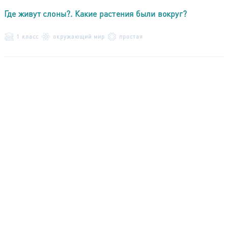
Где живут слоны?. Какие растения были вокруг?
1 класс
окружающий мир
простая