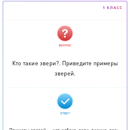
1 КЛАСС
ВОПРОС
Кто такие звери?. Приведите примеры
зверей.
ОТВЕТ
Примеры зверей — кот, собака ,волк, лисица, лось,