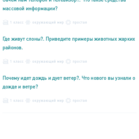
массовой информации?
1 класс
окружающий мир
простая
Где живут слоны?. Приведите примеры животных жарких
районов.
1 класс
окружающий мир
простая
Почему идет дождь и дует ветер?. Что нового вы узнали о
дожде и ветре?
1 класс
окружающий мир
простая