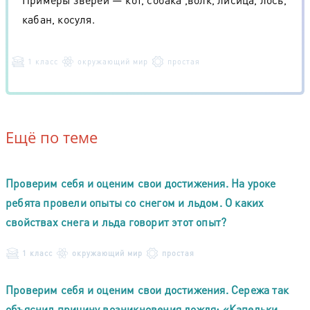
кабан, косуля.
1 класс
окружающий мир
простая
Ещё по теме
Проверим себя и оценим свои достижения. На уроке
ребята провели опыты со снегом и льдом. О каких
свойствах снега и льда говорит этот опыт?
1 класс
окружающий мир
простая
Проверим себя и оценим свои достижения. Сережа так
объяснил причину возникновения дождя: «Капельки