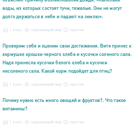
воды, из которых состоят тучи, тяжелые. Они не могут
долго держаться в небе и падают на землю».
1 класс
окружающий мир
простая
Проверим себя и оценим свои достижения. Витя принес к
кормушке крошки черного хлеба и кусочки соленого сала.
Надя принесла кусочки белого хлеба и кусочки
несоленого сала. Какой корм подойдет для птиц?
1 класс
окружающий мир
простая
Почему нужно есть много овощей и фруктов?. Что такое
витамины?
1 класс
окружающий мир
простая