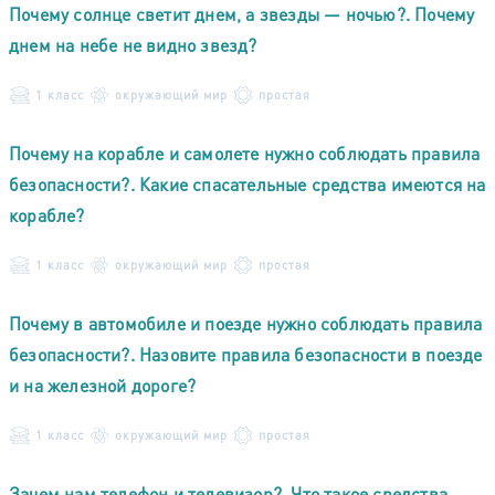
Почему солнце светит днем, а звезды — ночью?. Почему
днем на небе не видно звезд?
1 класс
окружающий мир
простая
Почему на корабле и самолете нужно соблюдать правила
безопасности?. Какие спасательные средства имеются на
корабле?
1 класс
окружающий мир
простая
Почему в автомобиле и поезде нужно соблюдать правила
безопасности?. Назовите правила безопасности в поезде
и на железной дороге?
1 класс
окружающий мир
простая
Зачем нам телефон и телевизор?. Что такое средства