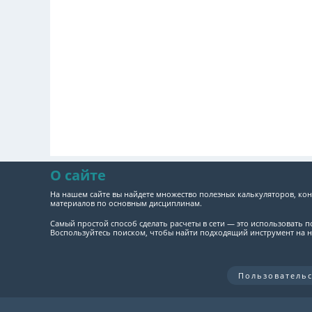
О сайте
На нашем сайте вы найдете множество полезных калькуляторов, кон
материалов по основным дисциплинам.
Самый простой способ сделать расчеты в сети — это использовать 
Воспользуйтесь поиском, чтобы найти подходящий инструмент на н
Пользователь