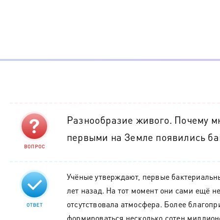
Разнообразие живого. Почему мн
первыми на Земле появились ба
ВОПРОС
Учёные утверждают, первые бактериальн
лет назад. На тот момент они сами ещё н
отсутствовала атмосфера. Более благопр
ОТВЕТ
формироваться несколько сотен миллионо