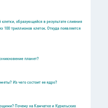
й клетки, образующейся в результате слияния
з 100 триллионов клеток. Откуда появляется
озникновение планет?
меты? Из чего состоит ее ядро?
ющими? Почему на Камчатке и Курильских