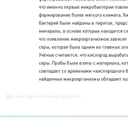
что именно первые микробактерии повлия
формирование более мягкого климата. Хи
бактерий были найдены в пиритах, пре
минералы, в основе которых находится с
что появление микроорганизмов зависит 
серы, которая была одним из главных эл
Учёные считаются, что кислород выраба
серы. Пробы были взяты с материала, кото
совпадает со временами «кислородного б
найденные микроорганизмы обладают ко
5 класс
естествознание
простая