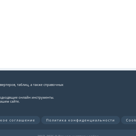
вертеров, таблиц, а также справочных
подходящие онлайн инструменты.
ашем сайте.
ское соглашение
Политика конфиденциальности
Cook