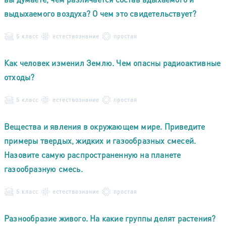
выдыхаемого воздуха? О чем это свидетельствует?
5 класс
естествознание
простая
Как человек изменил Землю. Чем опасны радиоактивные
отходы?
5 класс
естествознание
простая
Вещества и явления в окружающем мире. Приведите
примеры твердых, жидких и газообразных смесей.
Назовите самую распространенную на планете
газообразную смесь.
5 класс
естествознание
простая
Разнообразие живого. На какие группы делят растения?