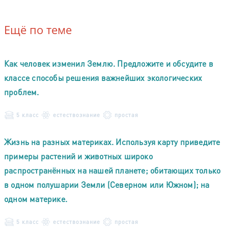
Ещё по теме
Как человек изменил Землю. Предложите и обсудите в
классе способы решения важнейших экологических
проблем.
5 класс
естествознание
простая
Жизнь на разных материках. Используя карту приведите
примеры растений и животных широко
распространённых на нашей планете; обитающих только
в одном полушарии Земли (Северном или Южном); на
одном материке.
5 класс
естествознание
простая