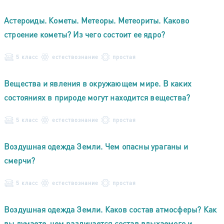
Астероиды. Кометы. Метеоры. Метеориты. Каково
строение кометы? Из чего состоит ее ядро?
5 класс
естествознание
простая
Вещества и явления в окружающем мире. В каких
состояниях в природе могут находится вещества?
5 класс
естествознание
простая
Воздушная одежда Земли. Чем опасны ураганы и
смерчи?
5 класс
естествознание
простая
Воздушная одежда Земли. Каков состав атмосферы? Как
вы думаете, чем различается состав вдыхаемого и