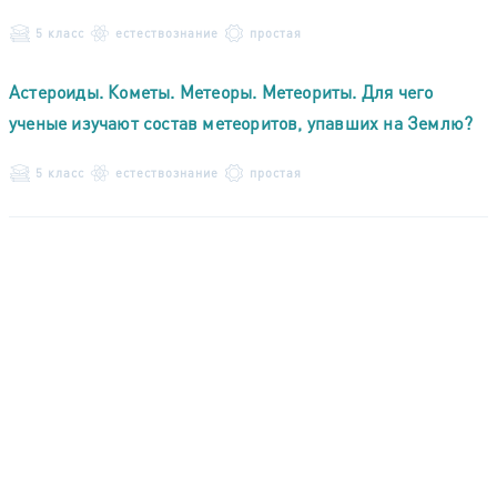
5 класс
естествознание
простая
Астероиды. Кометы. Метеоры. Метеориты. Для чего
ученые изучают состав метеоритов, упавших на Землю?
5 класс
естествознание
простая