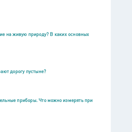
ие на живую природу? В каких основных
вают дорогу пустыне?
ельные приборы. Что можно измерять при