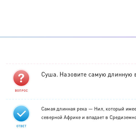
Суша. Назовите самую длинную в
ВОПРОС
Самая длинная река — Нил, который имеет
северной Африке и впадает в Средиземно
ОТВЕТ