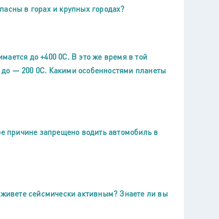
пасны в горах и крупных городах?
ается до +400 0С. В это же время в той
и до — 200 0С. Какими особенностями планеты
кое причине запрещено водить автомобиль в
ы живете сейсмически активным? Знаете ли вы