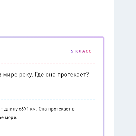
5 КЛАСС
 мире реку. Где она протекает?
 длину 6671 км. Она протекает в
е море.