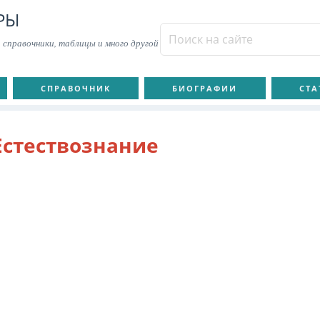
РЫ
 справочники, таблицы и много другой
СПРАВОЧНИК
БИОГРАФИИ
СТА
Естествознание