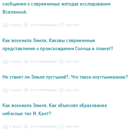
сообщение о современных методах исследования
Вселенной.
5 класс
естествознание
простая
Как возникла Земля. Каковы современные
представления о происхождении Солнца и планет?
5 класс
естествознание
простая
Не станет ли Земля пустыней?. Что такое опустынивание?
5 класс
естествознание
простая
Как возникла Земля. Как объяснял образование
небесных тел И. Кант?
5 класс
естествознание
простая