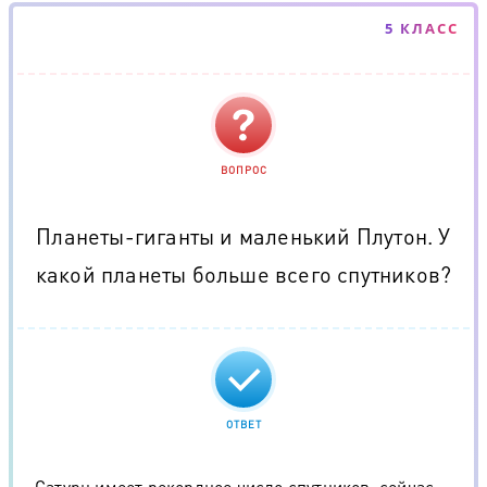
5 КЛАСС
ВОПРОС
Планеты-гиганты и маленький Плутон. У
какой планеты больше всего спутников?
ОТВЕТ
Сатурн имеет рекордное число спутников, сейчас