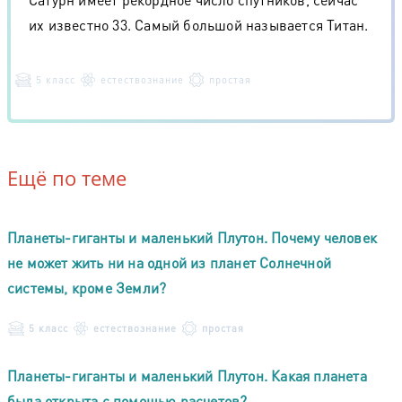
их известно 33. Самый большой называется Титан.
5 класс
естествознание
простая
Ещё по теме
Планеты-гиганты и маленький Плутон. Почему человек
не может жить ни на одной из планет Солнечной
системы, кроме Земли?
5 класс
естествознание
простая
Планеты-гиганты и маленький Плутон. Какая планета
была открыта с помощью расчетов?