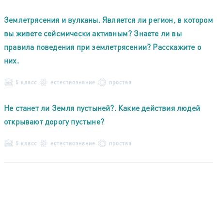
Землетрясения и вулканы. Является ли регион, в котором
вы живете сейсмически активным? Знаете ли вы
правила поведения при землетрясении? Расскажите о
них.
5 класс
естествознание
простая
Не станет ли Земля пустыней?. Какие действия людей
открывают дорогу пустыне?
5 класс
естествознание
простая