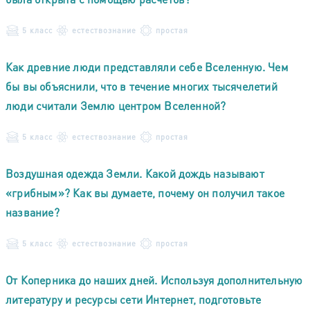
5 класс
естествознание
простая
Как древние люди представляли себе Вселенную. Чем
бы вы объяснили, что в течение многих тысячелетий
люди считали Землю центром Вселенной?
5 класс
естествознание
простая
Воздушная одежда Земли. Какой дождь называют
«грибным»? Как вы думаете, почему он получил такое
название?
5 класс
естествознание
простая
От Коперника до наших дней. Используя дополнительную
литературу и ресурсы сети Интернет, подготовьте