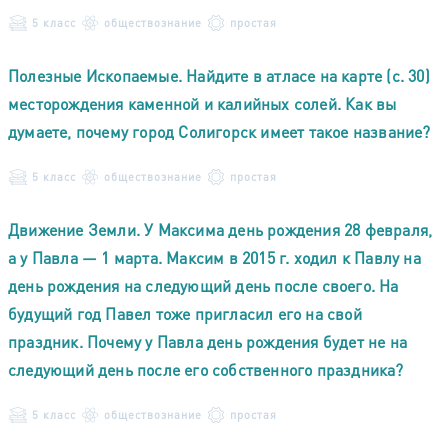
5 класс
обществознание
простая
Полезные Ископаемые. Найдите в атласе на карте (c. 30)
месторождения каменной и калийных солей. Как вы
думаете, почему город Солигорск имеет такое название?
5 класс
обществознание
простая
Движение Земли. У Максима день рождения 28 февраля,
а у Павла — 1 марта. Максим в 2015 г. ходил к Павлу на
день рождения на следующий день после своего. На
будущий год Павел тоже пригласил его на свой
праздник. Почему у Павла день рождения будет не на
следующий день после его собственного праздника?
5 класс
обществознание
простая