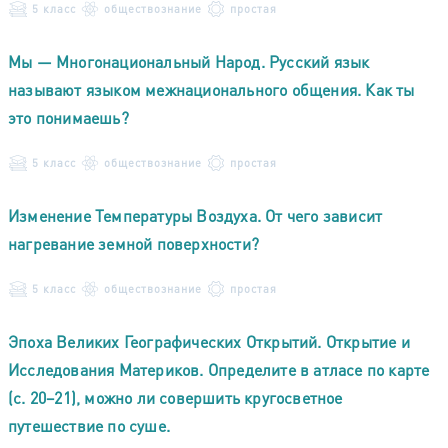
5 класс
обществознание
простая
Мы — Многонациональный Народ. Русский язык
называют языком межнационального общения. Как ты
это понимаешь?
5 класс
обществознание
простая
Изменение Температуры Воздуха. От чего зависит
нагревание земной поверхности?
5 класс
обществознание
простая
Эпоха Великих Географических Открытий. Открытие и
Исследования Материков. Определите в атласе по карте
(с. 20–21), можно ли совершить кругосветное
путешествие по суше.