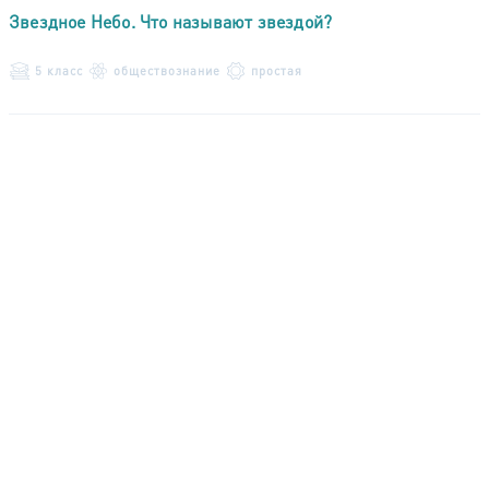
Звездное Небо. Что называют звездой?
5 класс
обществознание
простая