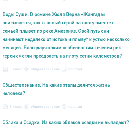
Воды Суши. В романе Жюля Верна «Жангада»
описывается, как главный герой на плоту вместе с
семьей плывет по реке Амазонке. Свой путь они
начинают недалеко от истока и плывут к устью несколько
месяцев. Благодаря каким особенностям течения рек
герои смогли преодолеть на плоту сотни километров?
5 класс
обществознание
простая
Обществознание. На какие этапы делится жизнь
человека?
5 класс
обществознание
простая
Облака и Осадки. Из каких облаков осадки не выпадают?