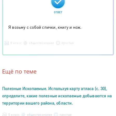
ОТВЕТ
Я возьму с собой спички, книгу и нож.
5 класс
обществознание
простая
Ещё по теме
Полезные Ископаемые. Используя карту атласа (с. 30),
определите, какие полезные ископаемые добываются на
территории вашего района, области.
5 класс
обществознание
простая