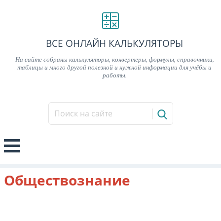
ВСЕ ОНЛАЙН КАЛЬКУЛЯТОРЫ
На сайте собраны калькуляторы, конвертеры, формулы, справочники,
таблицы и много другой полезной и нужной информации для учёбы и
работы.
Обществознание