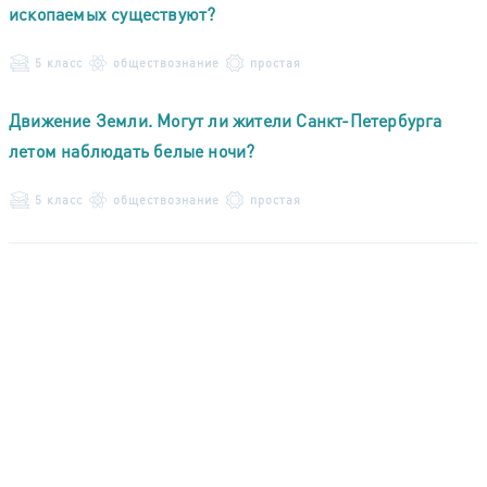
ископаемых существуют?
5 класс
обществознание
простая
Движение Земли. Могут ли жители Санкт-Петербурга
летом наблюдать белые ночи?
5 класс
обществознание
простая