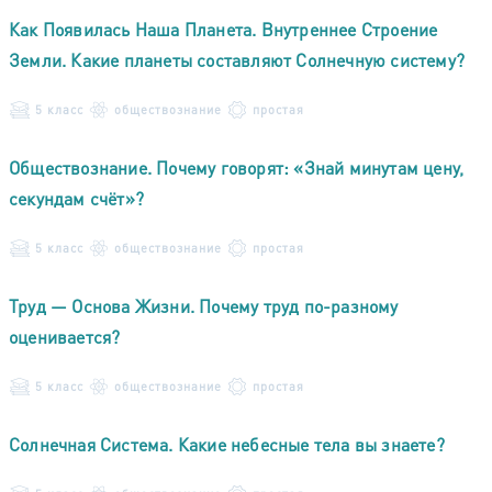
Как Появилась Наша Планета. Внутреннее Строение
Земли. Какие планеты составляют Солнечную систему?
5 класс
обществознание
простая
Обществознание. Почему говорят: «Знай минутам цену,
секундам счёт»?
5 класс
обществознание
простая
Труд — Основа Жизни. Почему труд по-разному
оценивается?
5 класс
обществознание
простая
Солнечная Система. Какие небесные тела вы знаете?