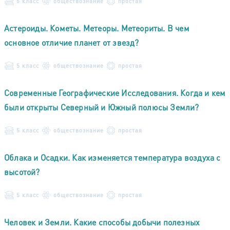
5 класс
обществознание
простая
Астероиды. Кометы. Метеоры. Метеориты. В чем
основное отличие планет от звезд?
5 класс
обществознание
простая
Современные Географические Исследования. Когда и кем
были открыты Северный и Южный полюсы Земли?
5 класс
обществознание
простая
Облака и Осадки. Как изменяется температура воздуха с
высотой?
5 класс
обществознание
простая
Человек и Земли. Какие способы добычи полезных