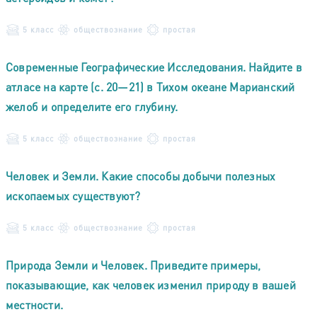
5 класс
обществознание
простая
Современные Географические Исследования. Найдите в
атласе на карте (c. 20—21) в Тихом океане Марианский
желоб и определите его глубину.
5 класс
обществознание
простая
Человек и Земли. Какие способы добычи полезных
ископаемых существуют?
5 класс
обществознание
простая
Природа Земли и Человек. Приведите примеры,
показывающие, как человек изменил природу в вашей
местности.