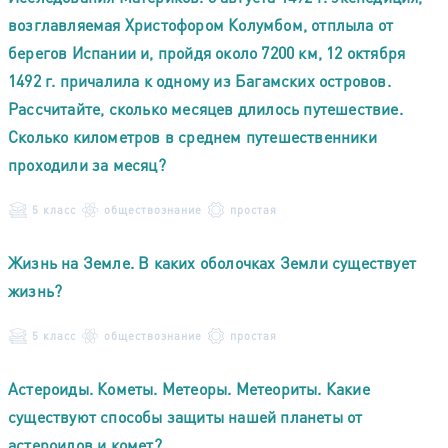
возглавляемая Христофором Колумбом, отплыла от
берегов Испании и, пройдя около 7200 км, 12 октября
1492 г. причалила к одному из Багамских островов.
Рассчитайте, сколько месяцев длилось путешествие.
Сколько километров в среднем путешественники
проходили за месяц?
5 класс
обществознание
простая
Жизнь на Земле. В каких оболочках Земли существует
жизнь?
5 класс
обществознание
простая
Астероиды. Кометы. Метеоры. Метеориты. Какие
существуют способы защиты нашей планеты от
астероидов и комет?