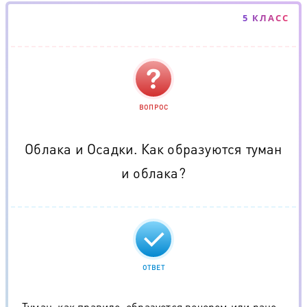
5 КЛАСС
ВОПРОС
Облака и Осадки. Как образуются туман
и облака?
ОТВЕТ
Туман, как правило, образуется вечером или рано