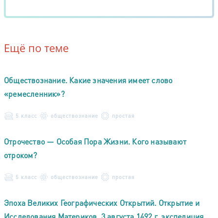
Ещё по теме
Обществознание. Какие значения имеет слово
«ремесленник»?
5 класс
обществознание
простая
Отрочество — Особая Пора Жизни. Кого называют
отроком?
5 класс
обществознание
простая
Эпоха Великих Географических Открытий. Открытие и
Исследования Материков. 3 августа 1492 г. экспедиция,