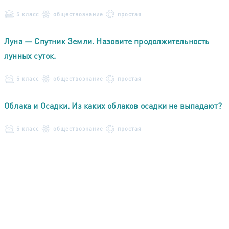
5 класс
обществознание
простая
Луна — Спутник Земли. Назовите продолжительность
лунных суток.
5 класс
обществознание
простая
Облака и Осадки. Из каких облаков осадки не выпадают?
5 класс
обществознание
простая