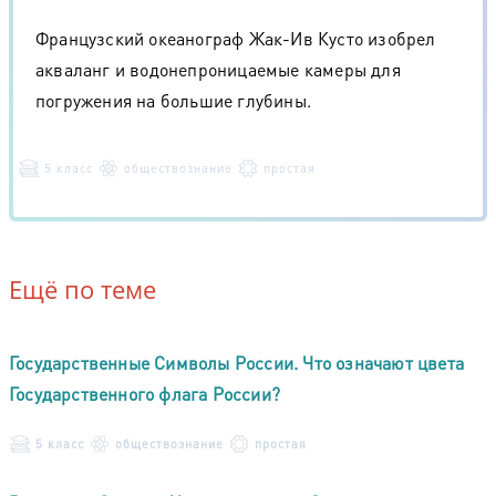
Французский океанограф Жак-Ив Кусто изобрел
акваланг и водонепроницаемые камеры для
погружения на большие глубины.
5 класс
обществознание
простая
Ещё по теме
Государственные Символы России. Что означают цвета
Государственного флага России?
5 класс
обществознание
простая