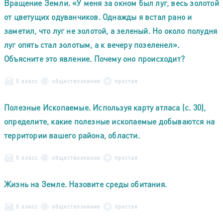
Вращение Земли. «У меня за окном был луг, весь золотой
от цветущих одуванчиков. Однажды я встал рано и
заметил, что луг не золотой, а зеленый. Но около полудня
луг опять стал золотым, а к вечеру позеленел».
Объясните это явление. Почему оно происходит?
5 класс
обществознание
простая
Полезные Ископаемые. Используя карту атласа (с. 30),
определите, какие полезные ископаемые добываются на
территории вашего района, области.
5 класс
обществознание
простая
Жизнь на Земле. Назовите среды обитания.
5 класс
обществознание
простая