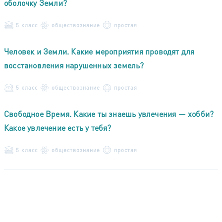
оболочку Земли?
5 класс
обществознание
простая
Человек и Земли. Какие мероприятия проводят для
восстановления нарушенных земель?
5 класс
обществознание
простая
Свободное Время. Какие ты знаешь увлечения — хобби?
Какое увлечение есть у тебя?
5 класс
обществознание
простая