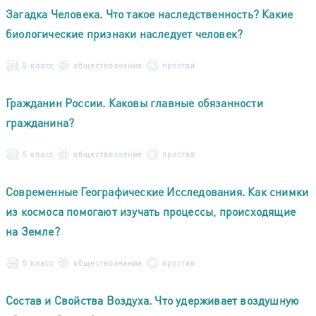
Загадка Человека. Что такое наследственность? Какие
биологические признаки наследует человек?
5 класс
обществознание
простая
Гражданин России. Каковы главные обязанности
гражданина?
5 класс
обществознание
простая
Современные Географические Исследования. Как снимки
из космоса помогают изучать процессы, происходящие
на Земле?
5 класс
обществознание
простая
Состав и Свойства Воздуха. Что удерживает воздушную