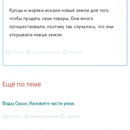
Купцы и моряки искали новые земли для того,
чтобы продать свои товары. Они много
путешествовали, поэтому так случалось, что они
открывали новые земли.
5 класс
обществознание
простая
Ещё по теме
Воды Суши. Назовите части реки.
5 класс
обществознание
простая