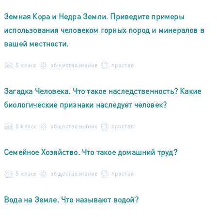
Земная Кора и Недра Земли. Приведите примеры
использования человеком горных пород и минералов в
вашей местности.
5 класс
обществознание
простая
Загадка Человека. Что такое наследственность? Какие
биологические признаки наследует человек?
5 класс
обществознание
простая
Семейное Хозяйство. Что такое домашний труд?
5 класс
обществознание
простая
Вода на Земле. Что называют водой?