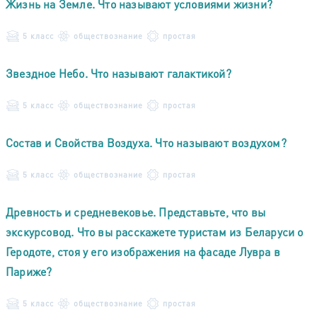
Жизнь на Земле. Что называют условиями жизни?
5 класс
обществознание
простая
Звездное Небо. Что называют галактикой?
5 класс
обществознание
простая
Состав и Свойства Воздуха. Что называют воздухом?
5 класс
обществознание
простая
Древность и средневековье. Представьте, что вы
экскурсовод. Что вы расскажете туристам из Беларуси о
Геродоте, стоя у его изображения на фасаде Лувра в
Париже?
5 класс
обществознание
простая