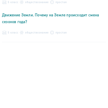
5 класс
обществознание
простая
Движение Земли. Почему на Земле происходит смена
сезонов года?
5 класс
обществознание
простая