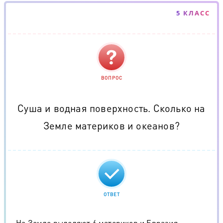
5 КЛАСС
ВОПРОС
Суша и водная поверхность. Сколько на
Земле материков и океанов?
ОТВЕТ
На Земле выделяют 6 материков и Евразия,