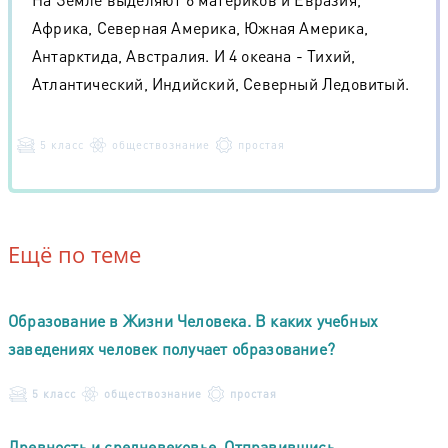
Африка, Северная Америка, Южная Америка,
Антарктида, Австралия. И 4 океана - Тихий,
Атлантический, Индийский, Северный Ледовитый.
5 класс
обществознание
простая
Ещё по теме
Образование в Жизни Человека. В каких учебных
заведениях человек получает образование?
5 класс
обществознание
простая
Древность и средневековье. Отправившись