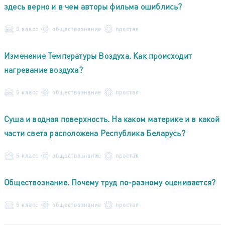
здесь верно и в чем авторы фильма ошиблись?
5 класс
обществознание
простая
Изменение Температуры Воздуха. Как происходит
нагревание воздуха?
5 класс
обществознание
простая
Суша и водная поверхность. На каком материке и в какой
части света расположена Республика Беларусь?
5 класс
обществознание
простая
Обществознание. Почему труд по-разному оценивается?
5 класс
обществознание
простая