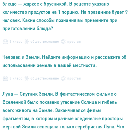
блюдо — жаркое с брусникой. В рецепте указано
количество продуктов на 1 порцию. На празднике будет 9
человек. Какие способы познания вы примените при
приготовлении блюда?
5 класс
обществознание
простая
Человек и Земли. Найдите информацию и расскажите об
использовании земель в вашей местности.
5 класс
обществознание
простая
Луна — Спутник Земли. В фантастическом фильме о
Вселенной было показано угасание Солнца и гибель
всего живого на Земле. Заканчивался фильм
фрагментом, в котором мрачные оледенелые просторы
мертвой Земли освещала только серебристая Луна. Что