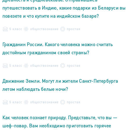
путешествовать в Индию, какие подарки из Беларуси вы
повезете и что купите на индийском базаре?
5 класс
обществознание
простая
Гражданин России. Какого человека можно считать
достойным гражданином своей страны?
5 класс
обществознание
простая
Движение Земли. Могут ли жители Санкт-Петербурга
летом наблюдать белые ночи?
5 класс
обществознание
простая
Как человек познает природу. Представьте, что вы —
шеф-повар. Вам необходимо приготовить горячее