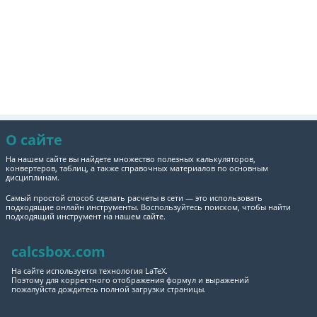
О сайте
На нашем сайте вы найдете множество полезных калькуляторов,
конвертеров, таблиц, а также справочных материалов по основным
дисциплинам.
Самый простой способ сделать расчеты в сети — это использовать
подходящие онлайн инструменты. Воспользуйтесь поиском, чтобы найти
подходящий инструмент на нашем сайте.
calcsbox.com
На сайте используется технология LaTeX.
Поэтому для корректного отображения формул и выражений
пожалуйста дождитесь полной загрузки страницы.