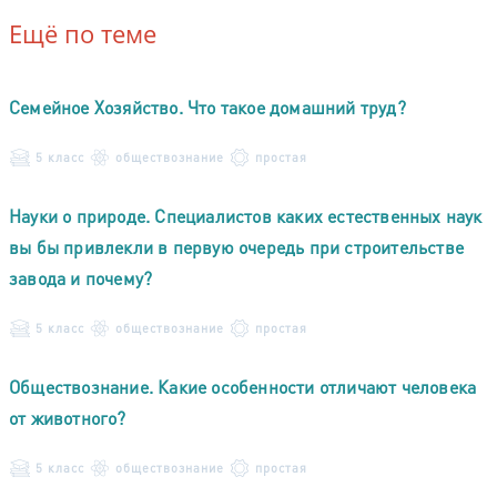
Ещё по теме
Семейное Хозяйство. Что такое домашний труд?
5 класс
обществознание
простая
Науки о природе. Специалистов каких естественных наук
вы бы привлекли в первую очередь при строительстве
завода и почему?
5 класс
обществознание
простая
Обществознание. Какие особенности отличают человека
от животного?
5 класс
обществознание
простая