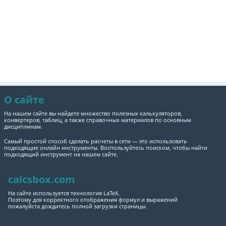
О сайте
На нашем сайте вы найдете множество полезных калькуляторов,
конвертеров, таблиц, а также справочных материалов по основным
дисциплинам.
Самый простой способ сделать расчеты в сети — это использовать
подходящие онлайн инструменты. Воспользуйтесь поиском, чтобы найти
подходящий инструмент на нашем сайте.
calcsbox.com
На сайте используется технология LaTeX.
Поэтому для корректного отображения формул и выражений
пожалуйста дождитесь полной загрузки страницы.