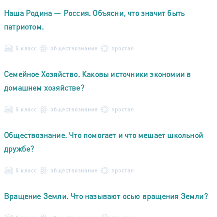
Наша Родина — Россия. Объясни, что значит быть
патриотом.
5 класс
обществознание
простая
Семейное Хозяйство. Каковы источники экономии в
домашнем хозяйстве?
5 класс
обществознание
простая
Обществознание. Что помогает и что мешает школьной
дружбе?
5 класс
обществознание
простая
Вращение Земли. Что называют осью вращения Земли?