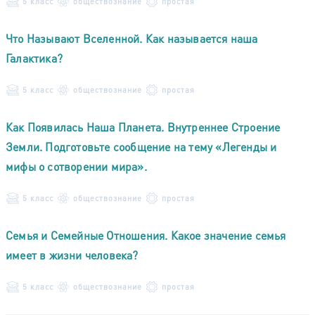
5 класс
обществознание
простая
Что Называют Вселенной. Как называется наша
Галактика?
5 класс
обществознание
простая
Как Появилась Наша Планета. Внутреннее Строение
Земли. Подготовьте сообщение на тему «Легенды и
мифы о сотворении мира».
5 класс
обществознание
простая
Семья и Семейные Отношения. Какое значение семья
имеет в жизни человека?
5 класс
обществознание
простая