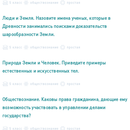
5 класс
обществознание
простая
Люди и Земля. Назовите имена ученых, которые в
Древности занимались поисками доказательств
шарообразности Земли.
5 класс
обществознание
простая
Природа Земли и Человек. Приведите примеры
естественных и искусственных тел.
5 класс
обществознание
простая
Обществознание. Каковы права гражданина, дающие ему
возможность участвовать в управлении делами
государства?
5 класс
обществознание
простая