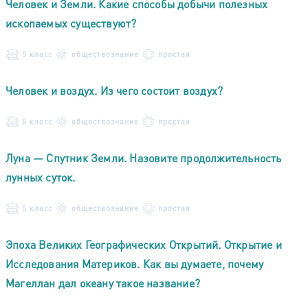
Человек и Земли. Какие способы добычи полезных
ископаемых существуют?
5 класс
обществознание
простая
Человек и воздух. Из чего состоит воздух?
5 класс
обществознание
простая
Луна — Спутник Земли. Назовите продолжительность
лунных суток.
5 класс
обществознание
простая
Эпоха Великих Географических Открытий. Открытие и
Исследования Материков. Как вы думаете, почему
Магеллан дал океану такое название?