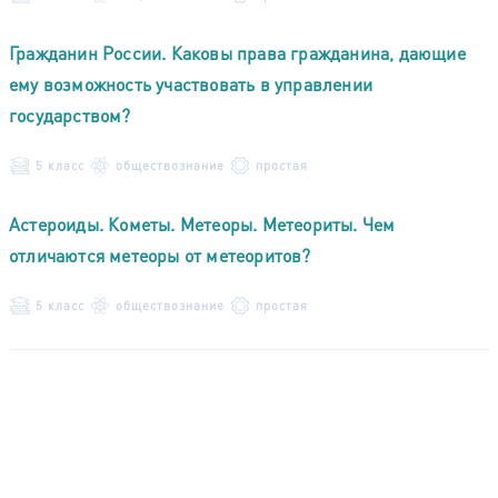
Гражданин России. Каковы права гражданина, дающие
ему возможность участвовать в управлении
государством?
5 класс
обществознание
простая
Астероиды. Кометы. Метеоры. Метеориты. Чем
отличаются метеоры от метеоритов?
5 класс
обществознание
простая