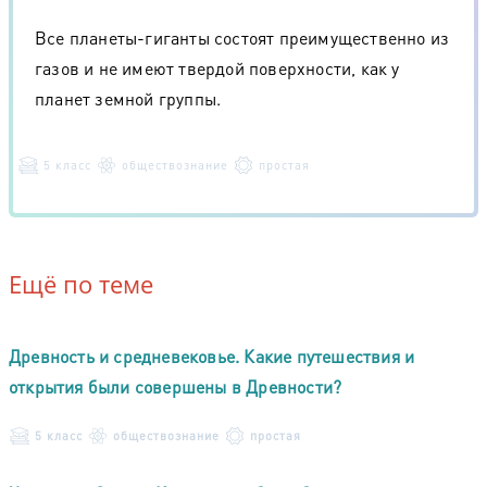
Все планеты-гиганты состоят преимущественно из
газов и не имеют твердой поверхности, как у
планет земной группы.
5 класс
обществознание
простая
Ещё по теме
Древность и средневековье. Какие путешествия и
открытия были совершены в Древности?
5 класс
обществознание
простая