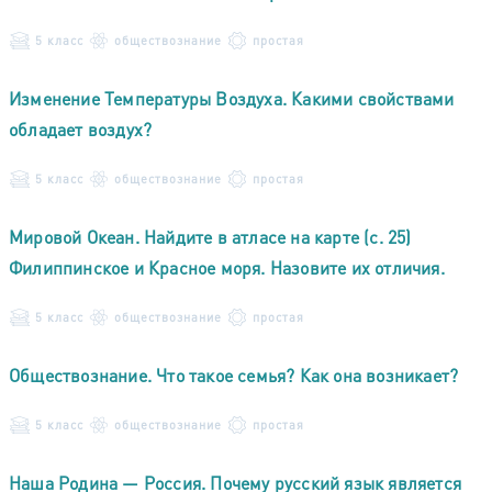
5 класс
обществознание
простая
Изменение Температуры Воздуха. Какими свойствами
обладает воздух?
5 класс
обществознание
простая
Мировой Океан. Найдите в атласе на карте (с. 25)
Филиппинское и Красное моря. Назовите их отличия.
5 класс
обществознание
простая
Обществознание. Что такое семья? Как она возникает?
5 класс
обществознание
простая
Наша Родина — Россия. Почему русский язык является