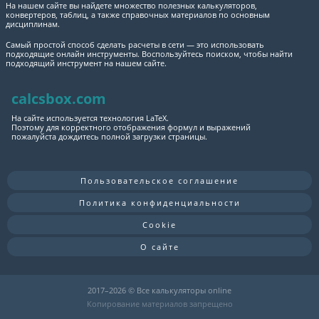
На нашем сайте вы найдете множество полезных калькуляторов,
конвертеров, таблиц, а также справочных материалов по основным
дисциплинам.
Самый простой способ сделать расчеты в сети — это использовать
подходящие онлайн инструменты. Воспользуйтесь поиском, чтобы найти
подходящий инструмент на нашем сайте.
calcsbox.com
На сайте используется технология LaTeX.
Поэтому для корректного отображения формул и выражений
пожалуйста дождитесь полной загрузки страницы.
Пользовательское соглашение
Политика конфиденциальности
Cookie
О сайте
2017–
2026 © Все калькуляторы online
Копирование материалов запрещено