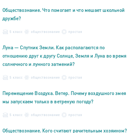
Обществознание. Что помогает и что мешает школьной
дружбе?
5 класс
обществознание
простая
Луна — Спутник Земли. Как располагаются по
отношению друг к другу Солнце, Земля и Луна во время
солнечного и лунного затмений?
5 класс
обществознание
простая
Перемещение Воздуха. Ветер. Почему воздушного змея
мы запускаем только в ветреную погоду?
5 класс
обществознание
простая
Обществознание. Кого считают рачительным хозяином?