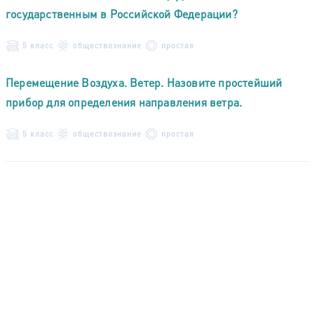
государственным в Российской Федерации?
5 класс
обществознание
простая
Перемещение Воздуха. Ветер. Назовите простейший
прибор для определения направления ветра.
5 класс
обществознание
простая