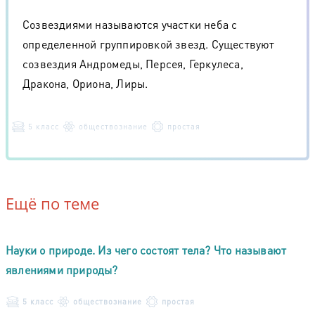
Созвездиями называются участки неба с
определенной группировкой звезд. Существуют
созвездия Андромеды, Персея, Геркулеса,
Дракона, Ориона, Лиры.
5 класс
обществознание
простая
Ещё по теме
Науки о природе. Из чего состоят тела? Что называют
явлениями природы?
5 класс
обществознание
простая