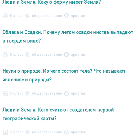
Люди и Земля. Какую форму имеет Земля?
5 класс
обществознание
простая
Облака и Осадки. Почему летом осадки иногда выпадают
в твердом виде?
5 класс
обществознание
простая
Науки о природе. Из чего состоят тела? Что называют
явлениями природы?
5 класс
обществознание
простая
Люди и Земля. Кого считают создателем первой
географической карты?
5 класс
обществознание
простая