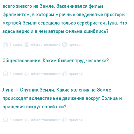
всего живого на Земле. Заканчивался фильм
фрагментом, в котором мрачные оледенелые просторы
мертвой Земли освещала только серебристая Луна. Что
здесь верно и в чем авторы фильма ошиблись?
5 класс
обществознание
простая
Обществознание. Каким бывает труд человека?
5 класс
обществознание
простая
Луна — Спутник Земли. Какие явления на Земле
происходят вследствие ее движения вокруг Солнца и
вращения вокруг своей оси?
5 класс
обществознание
простая