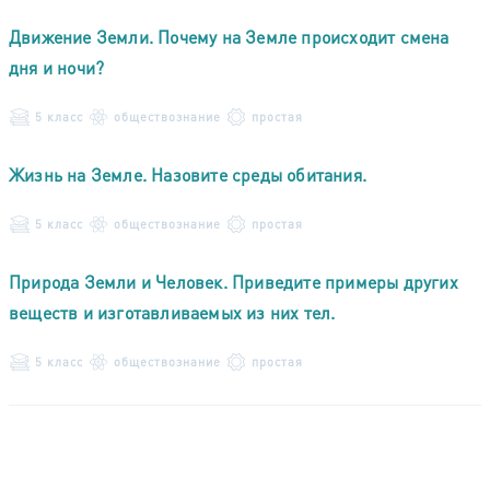
Движение Земли. Почему на Земле происходит смена
дня и ночи?
5 класс
обществознание
простая
Жизнь на Земле. Назовите среды обитания.
5 класс
обществознание
простая
Природа Земли и Человек. Приведите примеры других
веществ и изготавливаемых из них тел.
5 класс
обществознание
простая