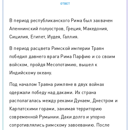
ОТВЕТ
В период республиканского Рима был захвачен
Апеннинский полуостров, Греция, Македония,
Сицилия, Египет, Иудея, Галлия.
В период расцвета Римской империи Траян
победил давнего врага Рима Парфию и со своим
войском, пройдя Месопотамию, вышел к
Индийскому океану.
Под началом Траяна римляне в двух войнах
одержали победу над даками. Их страна
располагалась между реками Дунаем, Днестром и
Карпатскими горами, занимая территорию
современной Румынии. Даки долго и упорно
сопротивлялись римскому завоеванию. После