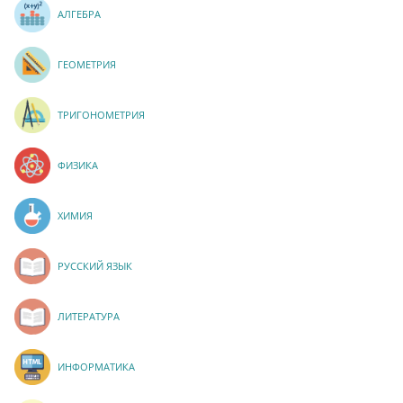
АЛГЕБРА
ГЕОМЕТРИЯ
ТРИГОНОМЕТРИЯ
ФИЗИКА
ХИМИЯ
РУССКИЙ ЯЗЫК
ЛИТЕРАТУРА
ИНФОРМАТИКА