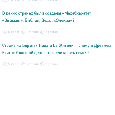
В каких странах были созданы «Махабхарата»,
«Одиссея», Библия, Веды, «Энеида»?
5 класс
история
простая
Страна на Берегах Нила и Её Жители. Почему в Древнем
Египте большой ценностью считалась семья?
5 класс
история
простая