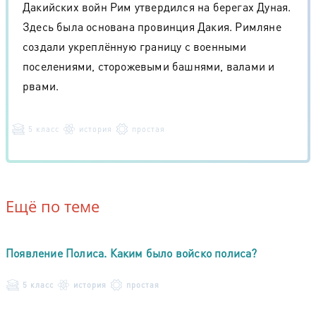
Дакийских войн Рим утвердился на берегах Дуная.
Здесь была основана провинция Дакия. Римляне
создали укреплённую границу с военными
поселениями, сторожевыми башнями, валами и
рвами.
5 класс
история
простая
Ещё по теме
Появление Полиса. Каким было войско полиса?
5 класс
история
простая